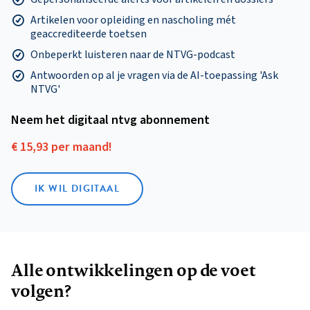
Artikelen voor opleiding en nascholing mét
geaccrediteerde toetsen
Onbeperkt luisteren naar de NTVG-podcast
Antwoorden op al je vragen via de AI-toepassing 'Ask
NTVG'
Neem het digitaal ntvg abonnement
€ 15,93 per maand!
IK WIL DIGITAAL
Alle ontwikkelingen op de voet
volgen?