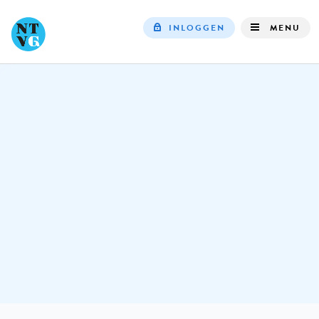
INLOGGEN
MENU
Top
navigation