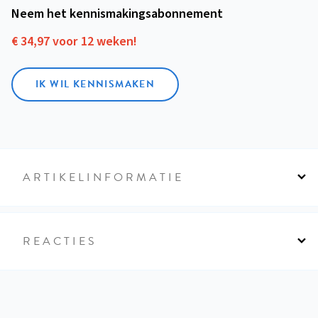
Neem het kennismakings­abonnement
€ 34,97 voor 12 weken!
IK WIL KENNISMAKEN
ARTIKELINFORMATIE
REACTIES