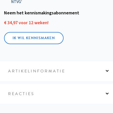
NTVG'
Neem het kennismakings­abonnement
€ 34,97 voor 12 weken!
IK WIL KENNISMAKEN
ARTIKELINFORMATIE
REACTIES