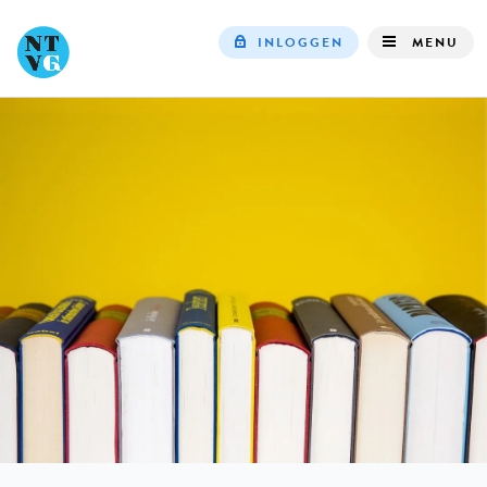
INLOGGEN
MENU
Top
navigation