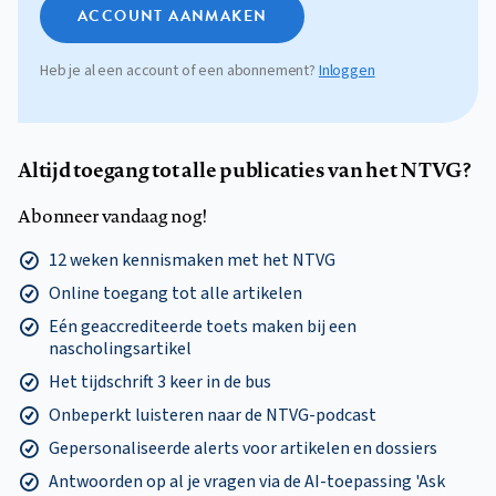
ACCOUNT AANMAKEN
Heb je al een account of een abonnement?
Inloggen
Altijd toegang tot alle publicaties van het NTVG?
Abonneer vandaag nog!
12 weken kennismaken met het NTVG
Online toegang tot alle artikelen
Eén geaccrediteerde toets maken bij een
nascholingsartikel
Het tijdschrift 3 keer in de bus
Onbeperkt luisteren naar de NTVG-podcast
Gepersonaliseerde alerts voor artikelen en dossiers
Antwoorden op al je vragen via de AI-toepassing 'Ask