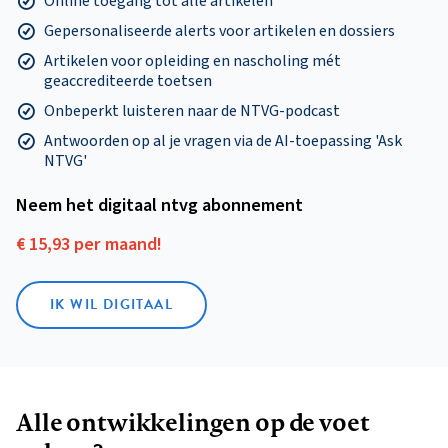
Online toegang tot alle artikelen
Gepersonaliseerde alerts voor artikelen en dossiers
Artikelen voor opleiding en nascholing mét
geaccrediteerde toetsen
Onbeperkt luisteren naar de NTVG-podcast
Antwoorden op al je vragen via de AI-toepassing 'Ask
NTVG'
Neem het digitaal ntvg abonnement
€ 15,93 per maand!
IK WIL DIGITAAL
Alle ontwikkelingen op de voet