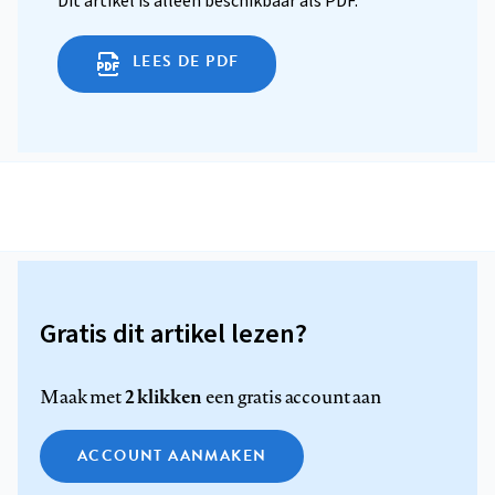
Dit artikel is alleen beschikbaar als PDF.
LEES DE PDF
Gratis dit artikel lezen?
2 klikken
Maak met
een gratis account aan
ACCOUNT AANMAKEN