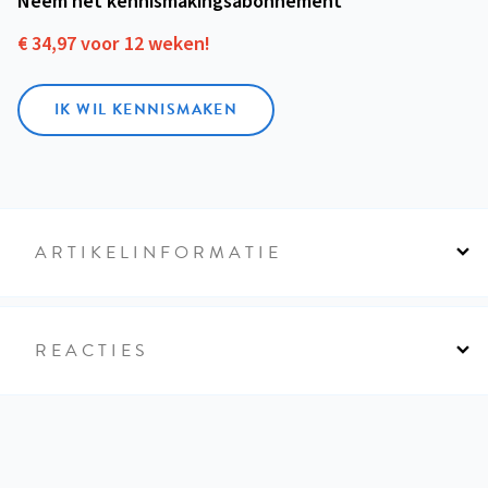
Neem het kennismakings­abonnement
€ 34,97 voor 12 weken!
IK WIL KENNISMAKEN
ARTIKELINFORMATIE
REACTIES