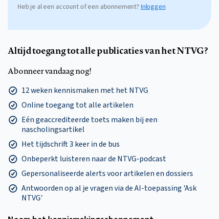
Heb je al een account of een abonnement?
Inloggen
Altijd toegang tot alle publicaties van het NTVG?
Abonneer vandaag nog!
12 weken kennismaken met het NTVG
Online toegang tot alle artikelen
Eén geaccrediteerde toets maken bij een
nascholingsartikel
Het tijdschrift 3 keer in de bus
Onbeperkt luisteren naar de NTVG-podcast
Gepersonaliseerde alerts voor artikelen en dossiers
Antwoorden op al je vragen via de AI-toepassing 'Ask
NTVG'