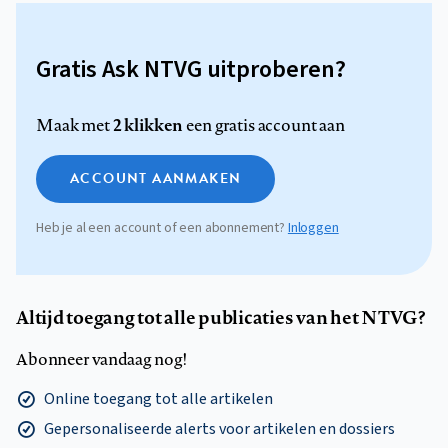
Gratis Ask NTVG uitproberen?
2 klikken
Maak met
een gratis account aan
ACCOUNT AANMAKEN
Heb je al een account of een abonnement?
Inloggen
Altijd toegang tot alle publicaties van het NTVG?
Abonneer vandaag nog!
Online toegang tot alle artikelen
Gepersonaliseerde alerts voor artikelen en dossiers