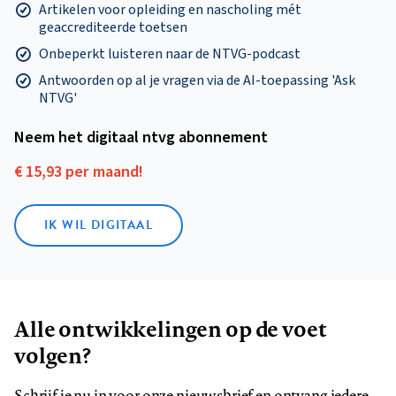
Artikelen voor opleiding en nascholing mét
geaccrediteerde toetsen
Onbeperkt luisteren naar de NTVG-podcast
Antwoorden op al je vragen via de AI-toepassing 'Ask
NTVG'
Neem het digitaal ntvg abonnement
€ 15,93 per maand!
IK WIL DIGITAAL
Alle ontwikkelingen op de voet
volgen?
Schrijf je nu in voor onze nieuwsbrief en ontvang iedere