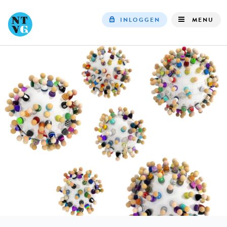
INLOGGEN
MENU
Top
navigation