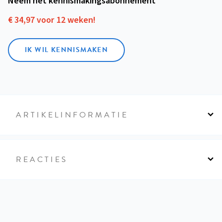
Neem het kennismakings­abonnement
€ 34,97 voor 12 weken!
IK WIL KENNISMAKEN
ARTIKELINFORMATIE
REACTIES