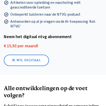
Artikelen voor opleiding en nascholing mét
geaccrediteerde toetsen
Onbeperkt luisteren naar de NTVG-podcast
Antwoorden op al je vragen via de AI-toepassing 'Ask
NTVG'
Neem het digitaal ntvg abonnement
€ 15,93 per maand!
IK WIL DIGITAAL
Alle ontwikkelingen op de voet
volgen?
Schrijf je nu in voor onze nieuwsbrief en ontvang iedere