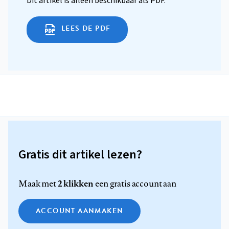
Dit artikel is alleen beschikbaar als PDF.
LEES DE PDF
Gratis dit artikel lezen?
2 klikken
Maak met
een gratis account aan
ACCOUNT AANMAKEN