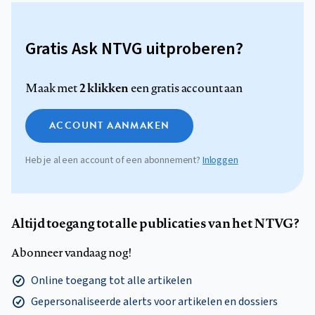
Gratis Ask NTVG uitproberen?
2 klikken
Maak met
een gratis account aan
ACCOUNT AANMAKEN
Heb je al een account of een abonnement?
Inloggen
Altijd toegang tot alle publicaties van het NTVG?
Abonneer vandaag nog!
Online toegang tot alle artikelen
Gepersonaliseerde alerts voor artikelen en dossiers