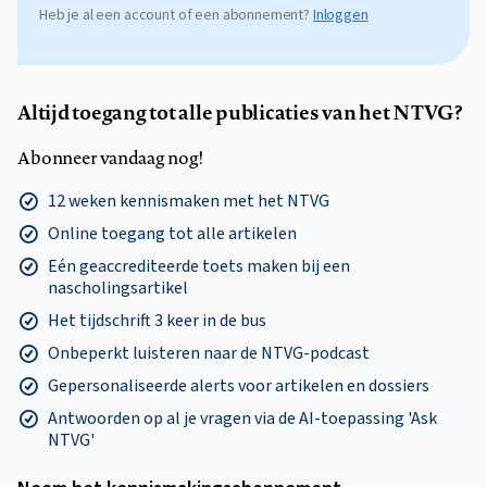
Heb je al een account of een abonnement?
Inloggen
Altijd toegang tot alle publicaties van het NTVG?
Abonneer vandaag nog!
12 weken kennismaken met het NTVG
Online toegang tot alle artikelen
Eén geaccrediteerde toets maken bij een
nascholingsartikel
Het tijdschrift 3 keer in de bus
Onbeperkt luisteren naar de NTVG-podcast
Gepersonaliseerde alerts voor artikelen en dossiers
Antwoorden op al je vragen via de AI-toepassing 'Ask
NTVG'