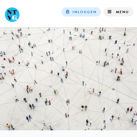
INLOGGEN
MENU
Top
navigation