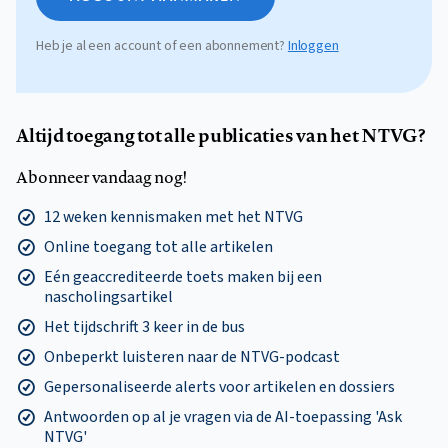
Heb je al een account of een abonnement?
Inloggen
Altijd toegang tot alle publicaties van het NTVG?
Abonneer vandaag nog!
12 weken kennismaken met het NTVG
Online toegang tot alle artikelen
Eén geaccrediteerde toets maken bij een
nascholingsartikel
Het tijdschrift 3 keer in de bus
Onbeperkt luisteren naar de NTVG-podcast
Gepersonaliseerde alerts voor artikelen en dossiers
Antwoorden op al je vragen via de AI-toepassing 'Ask
NTVG'