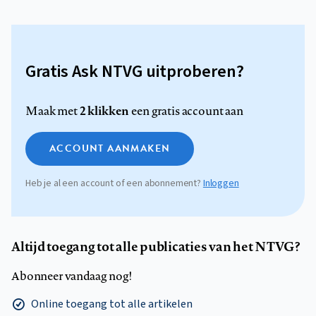
Gratis Ask NTVG uitproberen?
2 klikken
Maak met
een gratis account aan
ACCOUNT AANMAKEN
Heb je al een account of een abonnement?
Inloggen
Altijd toegang tot alle publicaties van het NTVG?
Abonneer vandaag nog!
Online toegang tot alle artikelen