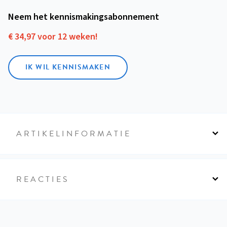
Neem het kennismakings­abonnement
€ 34,97 voor 12 weken!
IK WIL KENNISMAKEN
ARTIKELINFORMATIE
REACTIES