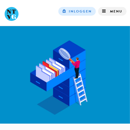
INLOGGEN
MENU
Top
navigation