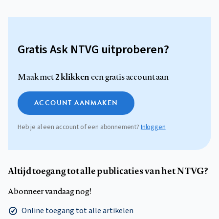
Gratis Ask NTVG uitproberen?
2 klikken
Maak met
een gratis account aan
ACCOUNT AANMAKEN
Heb je al een account of een abonnement?
Inloggen
Altijd toegang tot alle publicaties van het NTVG?
Abonneer vandaag nog!
Online toegang tot alle artikelen