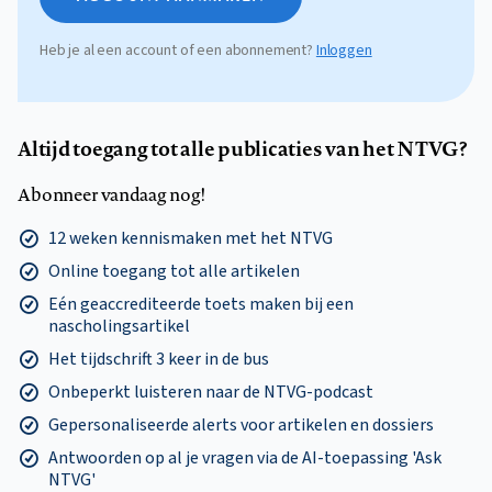
Heb je al een account of een abonnement?
Inloggen
Altijd toegang tot alle publicaties van het NTVG?
Abonneer vandaag nog!
12 weken kennismaken met het NTVG
Online toegang tot alle artikelen
Eén geaccrediteerde toets maken bij een
nascholingsartikel
Het tijdschrift 3 keer in de bus
Onbeperkt luisteren naar de NTVG-podcast
Gepersonaliseerde alerts voor artikelen en dossiers
Antwoorden op al je vragen via de AI-toepassing 'Ask
NTVG'