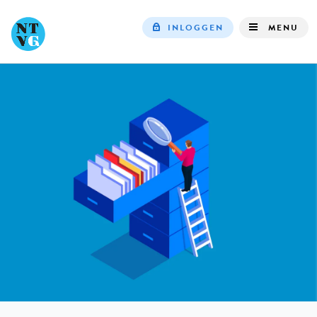
INLOGGEN
MENU
Top
navigation