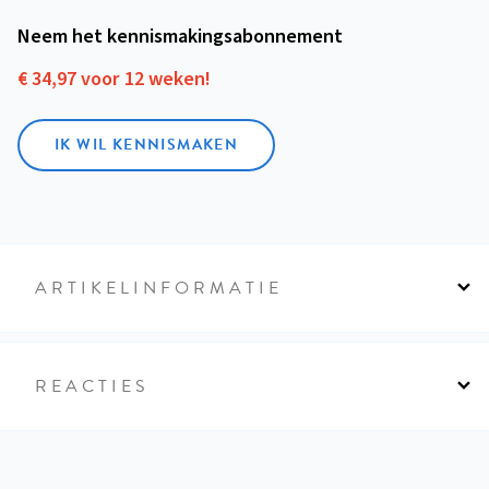
Neem het kennismakings­abonnement
€ 34,97 voor 12 weken!
IK WIL KENNISMAKEN
ARTIKELINFORMATIE
REACTIES