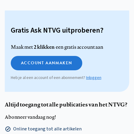
Gratis Ask NTVG uitproberen?
2 klikken
Maak met
een gratis account aan
ACCOUNT AANMAKEN
Heb je al een account of een abonnement?
Inloggen
Altijd toegang tot alle publicaties van het NTVG?
Abonneer vandaag nog!
Online toegang tot alle artikelen