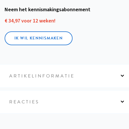
Neem het kennismakings­abonnement
€ 34,97 voor 12 weken!
IK WIL KENNISMAKEN
ARTIKELINFORMATIE
REACTIES