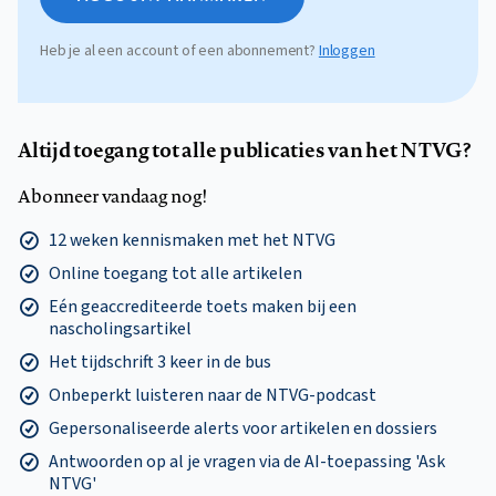
Heb je al een account of een abonnement?
Inloggen
Altijd toegang tot alle publicaties van het NTVG?
Abonneer vandaag nog!
12 weken kennismaken met het NTVG
Online toegang tot alle artikelen
Eén geaccrediteerde toets maken bij een
nascholingsartikel
Het tijdschrift 3 keer in de bus
Onbeperkt luisteren naar de NTVG-podcast
Gepersonaliseerde alerts voor artikelen en dossiers
Antwoorden op al je vragen via de AI-toepassing 'Ask
NTVG'