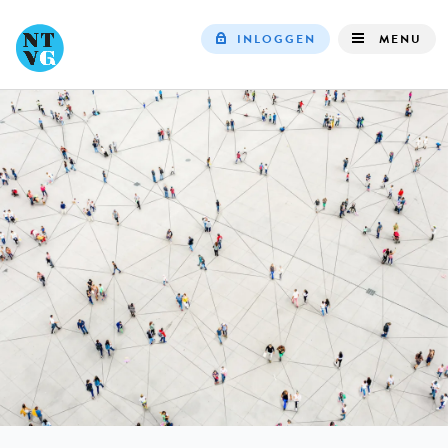
INLOGGEN
MENU
Top
navigation