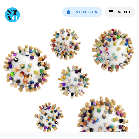
INLOGGEN
MENU
Top
navigation