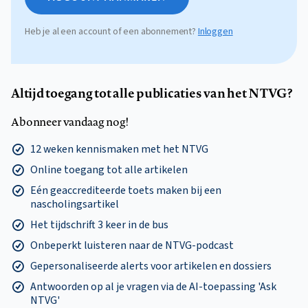
Heb je al een account of een abonnement?
Inloggen
Altijd toegang tot alle publicaties van het NTVG?
Abonneer vandaag nog!
12 weken kennismaken met het NTVG
Online toegang tot alle artikelen
Eén geaccrediteerde toets maken bij een
nascholingsartikel
Het tijdschrift 3 keer in de bus
Onbeperkt luisteren naar de NTVG-podcast
Gepersonaliseerde alerts voor artikelen en dossiers
Antwoorden op al je vragen via de AI-toepassing 'Ask
NTVG'