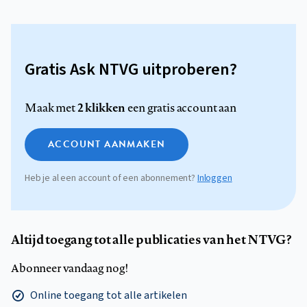
Gratis Ask NTVG uitproberen?
2 klikken
Maak met
een gratis account aan
ACCOUNT AANMAKEN
Heb je al een account of een abonnement?
Inloggen
Altijd toegang tot alle publicaties van het NTVG?
Abonneer vandaag nog!
Online toegang tot alle artikelen