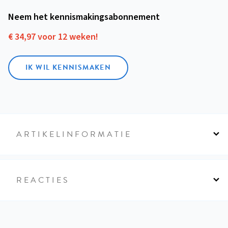
Neem het kennismakings­abonnement
€ 34,97 voor 12 weken!
IK WIL KENNISMAKEN
ARTIKELINFORMATIE
REACTIES