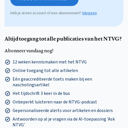
Heb je al een account of een abonnement?
Inloggen
Altijd toegang tot alle publicaties van het NTVG?
Abonneer vandaag nog!
12 weken kennismaken met het NTVG
Online toegang tot alle artikelen
Eén geaccrediteerde toets maken bij een
nascholingsartikel
Het tijdschrift 3 keer in de bus
Onbeperkt luisteren naar de NTVG-podcast
Gepersonaliseerde alerts voor artikelen en dossiers
Antwoorden op al je vragen via de AI-toepassing 'Ask
NTVG'