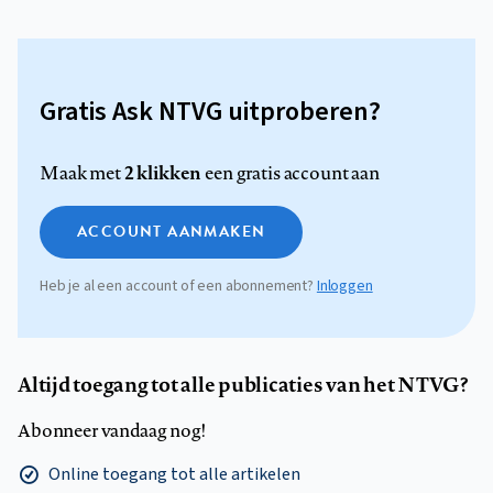
Gratis Ask NTVG uitproberen?
2 klikken
Maak met
een gratis account aan
ACCOUNT AANMAKEN
Heb je al een account of een abonnement?
Inloggen
Altijd toegang tot alle publicaties van het NTVG?
Abonneer vandaag nog!
Online toegang tot alle artikelen