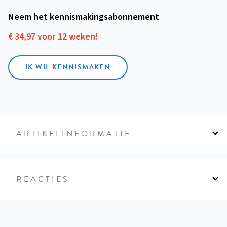
Neem het kennismakings­abonnement
€ 34,97 voor 12 weken!
IK WIL KENNISMAKEN
ARTIKELINFORMATIE
REACTIES