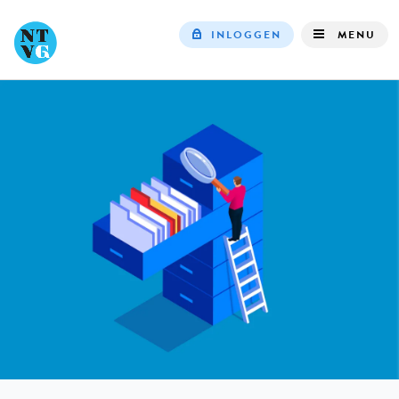
INLOGGEN
MENU
Top
navigation