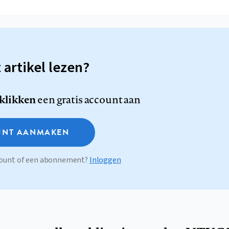
t artikel lezen?
 klikken
een gratis account aan
NT AANMAKEN
ccount of een abonnement?
Inloggen