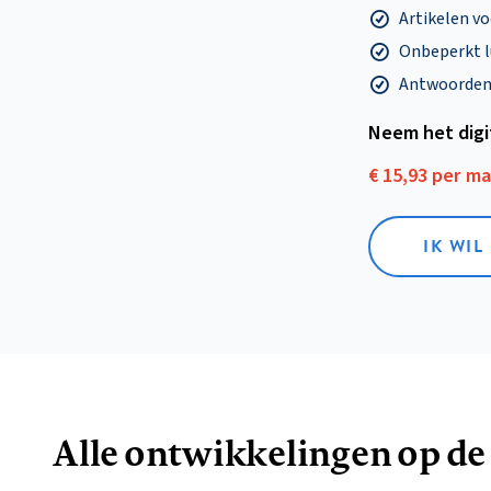
Artikelen v
Onbeperkt l
Antwoorden o
Neem het dig
€ 15,93 per m
IK WIL
Alle ontwikkelingen op de