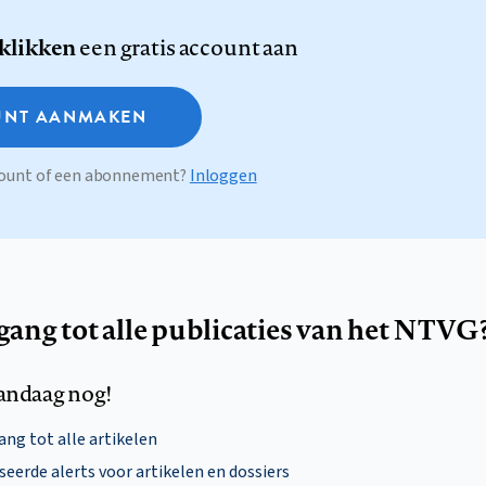
 klikken
een gratis account aan
NT AANMAKEN
ccount of een abonnement?
Inloggen
egang tot alle publicaties van het NTVG
andaag nog!
ng tot alle artikelen
eerde alerts voor artikelen en dossiers