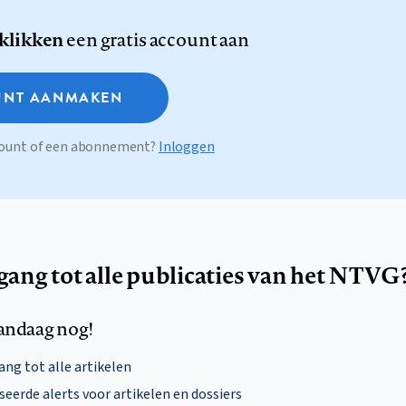
 klikken
een gratis account aan
NT AANMAKEN
ccount of een abonnement?
Inloggen
egang tot alle publicaties van het NTVG
andaag nog!
ng tot alle artikelen
eerde alerts voor artikelen en dossiers