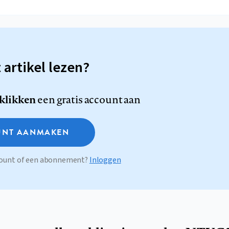
t artikel lezen?
 klikken
een gratis account aan
NT AANMAKEN
ccount of een abonnement?
Inloggen