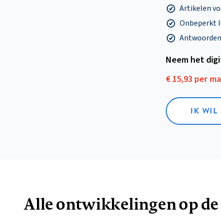
Artikelen v
Onbeperkt l
Antwoorden o
Neem het dig
€ 15,93 per m
IK WIL
Alle ontwikkelingen op de