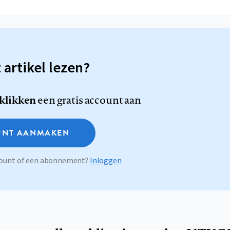
t artikel lezen?
 klikken
een gratis account aan
NT AANMAKEN
ccount of een abonnement?
Inloggen