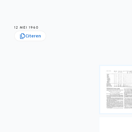
12 MEI 1960
Citeren