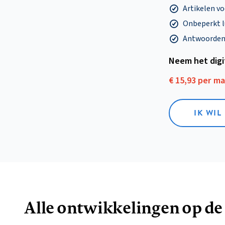
Artikelen v
Onbeperkt l
Antwoorden o
Neem het dig
€ 15,93 per m
IK WIL
Alle ontwikkelingen op de