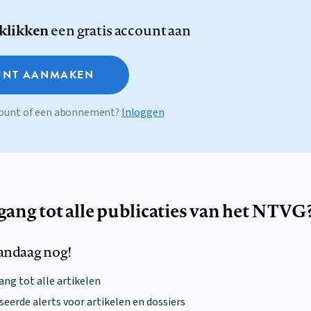
 klikken
een gratis account aan
NT AANMAKEN
ccount of een abonnement?
Inloggen
egang tot alle publicaties van het NTVG
andaag nog!
ng tot alle artikelen
eerde alerts voor artikelen en dossiers