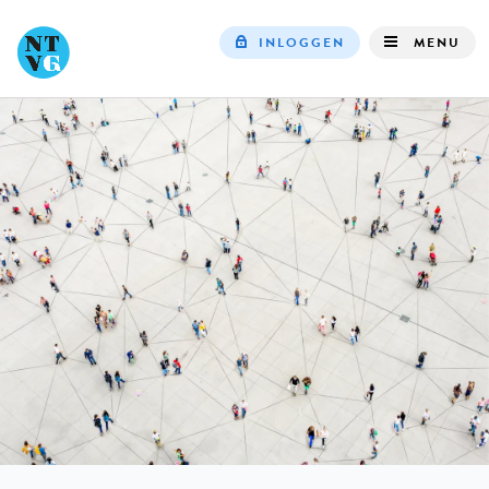
INLOGGEN
MENU
Top
navigation