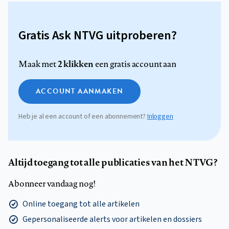
Gratis Ask NTVG uitproberen?
2 klikken
Maak met
een gratis account aan
ACCOUNT AANMAKEN
Heb je al een account of een abonnement?
Inloggen
Altijd toegang tot alle publicaties van het NTVG?
Abonneer vandaag nog!
Online toegang tot alle artikelen
Gepersonaliseerde alerts voor artikelen en dossiers