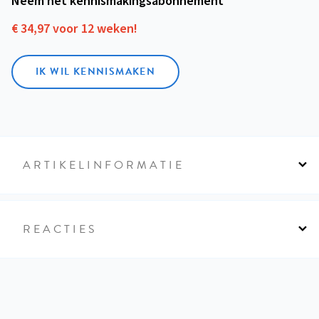
Neem het kennismakings­abonnement
€ 34,97 voor 12 weken!
IK WIL KENNISMAKEN
ARTIKELINFORMATIE
REACTIES