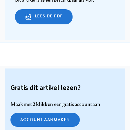
Dit artikel is alleen beschikbaar als PDF.
LEES DE PDF
Gratis dit artikel lezen?
2 klikken
Maak met
een gratis account aan
ACCOUNT AANMAKEN