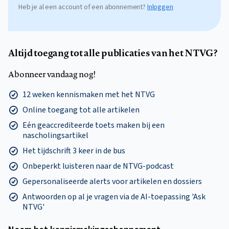
Heb je al een account of een abonnement?
Inloggen
Altijd toegang tot alle publicaties van het NTVG?
Abonneer vandaag nog!
12 weken kennismaken met het NTVG
Online toegang tot alle artikelen
Eén geaccrediteerde toets maken bij een
nascholingsartikel
Het tijdschrift 3 keer in de bus
Onbeperkt luisteren naar de NTVG-podcast
Gepersonaliseerde alerts voor artikelen en dossiers
Antwoorden op al je vragen via de AI-toepassing 'Ask
NTVG'