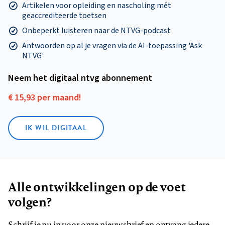
Artikelen voor opleiding en nascholing mét
geaccrediteerde toetsen
Onbeperkt luisteren naar de NTVG-podcast
Antwoorden op al je vragen via de AI-toepassing 'Ask
NTVG'
Neem het digitaal ntvg abonnement
€ 15,93 per maand!
IK WIL DIGITAAL
Alle ontwikkelingen op de voet
volgen?
Schrijf je nu in voor onze nieuwsbrief en ontvang iedere