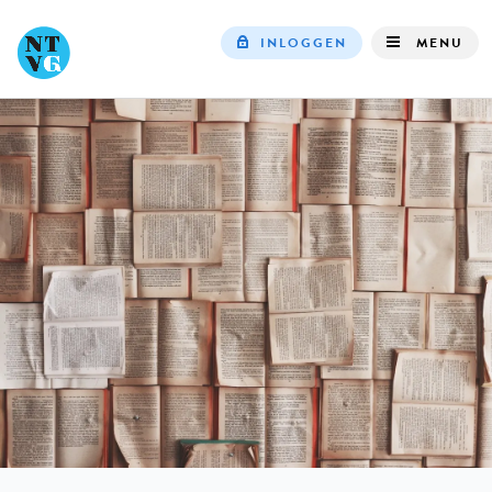
INLOGGEN
MENU
Top
navigation