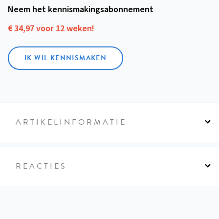
Neem het kennismakings­abonnement
€ 34,97 voor 12 weken!
IK WIL KENNISMAKEN
ARTIKELINFORMATIE
REACTIES