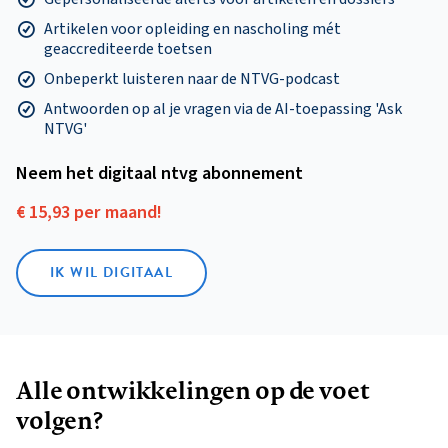
Artikelen voor opleiding en nascholing mét
geaccrediteerde toetsen
Onbeperkt luisteren naar de NTVG-podcast
Antwoorden op al je vragen via de AI-toepassing 'Ask
NTVG'
Neem het digitaal ntvg abonnement
€ 15,93 per maand!
IK WIL DIGITAAL
Alle ontwikkelingen op de voet
volgen?