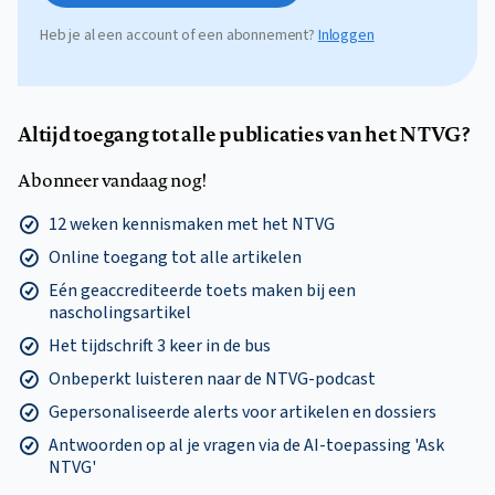
Heb je al een account of een abonnement?
Inloggen
Altijd toegang tot alle publicaties van het NTVG?
Abonneer vandaag nog!
12 weken kennismaken met het NTVG
Online toegang tot alle artikelen
Eén geaccrediteerde toets maken bij een
nascholingsartikel
Het tijdschrift 3 keer in de bus
Onbeperkt luisteren naar de NTVG-podcast
Gepersonaliseerde alerts voor artikelen en dossiers
Antwoorden op al je vragen via de AI-toepassing 'Ask
NTVG'