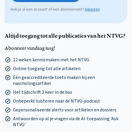
Heb je al een account of een abonnement?
Inloggen
Altijd toegang tot alle publicaties van het NTVG?
Abonneer vandaag nog!
12 weken kennismaken met het NTVG
Online toegang tot alle artikelen
Eén geaccrediteerde toets maken bij een
nascholingsartikel
Het tijdschrift 3 keer in de bus
Onbeperkt luisteren naar de NTVG-podcast
Gepersonaliseerde alerts voor artikelen en dossiers
Antwoorden op al je vragen via de AI-toepassing 'Ask
NTVG'