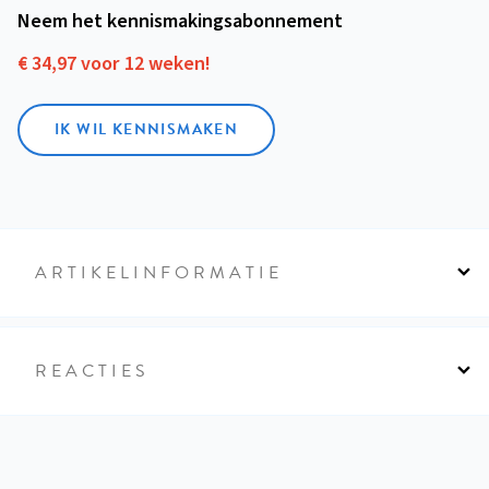
Neem het kennismakings­abonnement
€ 34,97 voor 12 weken!
IK WIL KENNISMAKEN
ARTIKELINFORMATIE
REACTIES