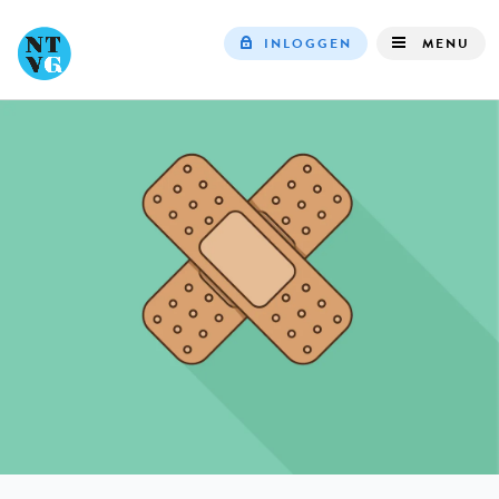
INLOGGEN
MENU
Top
navigation