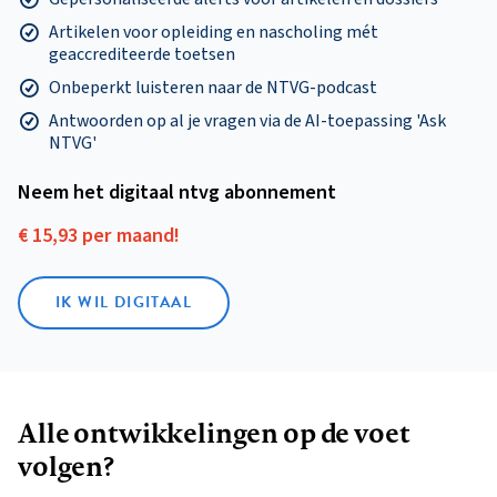
Artikelen voor opleiding en nascholing mét
geaccrediteerde toetsen
Onbeperkt luisteren naar de NTVG-podcast
Antwoorden op al je vragen via de AI-toepassing 'Ask
NTVG'
Neem het digitaal ntvg abonnement
€ 15,93 per maand!
IK WIL DIGITAAL
Alle ontwikkelingen op de voet
volgen?