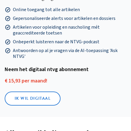
Online toegang tot alle artikelen
Gepersonaliseerde alerts voor artikelen en dossiers
Artikelen voor opleiding en nascholing mét
geaccrediteerde toetsen
Onbeperkt luisteren naar de NTVG-podcast
Antwoorden op al je vragen via de AI-toepassing 'Ask
NTVG'
Neem het digitaal ntvg abonnement
€ 15,93 per maand!
IK WIL DIGITAAL