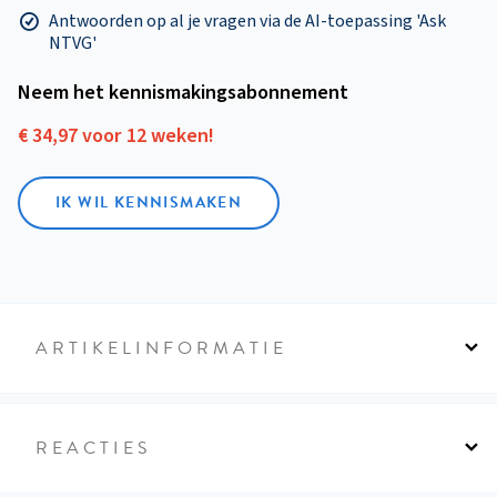
Antwoorden op al je vragen via de AI-toepassing 'Ask
NTVG'
Neem het kennismakings­abonnement
€ 34,97 voor 12 weken!
IK WIL KENNISMAKEN
ARTIKELINFORMATIE
REACTIES