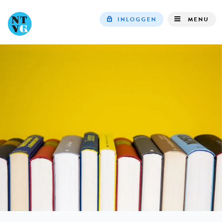
INLOGGEN
MENU
Top
navigation