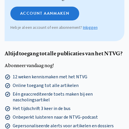
ACCOUNT AANMAKEN
Heb je al een account of een abonnement?
Inloggen
Altijd toegang tot alle publicaties van het NTVG?
Abonneer vandaag nog!
12 weken kennismaken met het NTVG
Online toegang tot alle artikelen
Eén geaccrediteerde toets maken bij een
nascholingsartikel
Het tijdschrift 3 keer in de bus
Onbeperkt luisteren naar de NTVG-podcast
Gepersonaliseerde alerts voor artikelen en dossiers