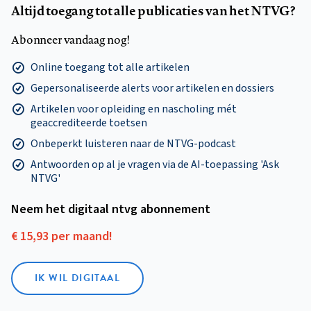
Altijd toegang tot alle publicaties van het NTVG?
Abonneer vandaag nog!
Online toegang tot alle artikelen
Gepersonaliseerde alerts voor artikelen en dossiers
Artikelen voor opleiding en nascholing mét
geaccrediteerde toetsen
Onbeperkt luisteren naar de NTVG-podcast
Antwoorden op al je vragen via de AI-toepassing 'Ask
NTVG'
Neem het digitaal ntvg abonnement
€ 15,93 per maand!
IK WIL DIGITAAL