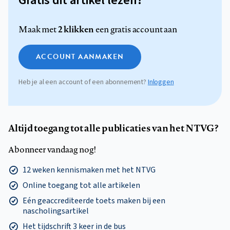
Gratis dit artikel lezen?
2 klikken
Maak met
een gratis account aan
ACCOUNT AANMAKEN
Heb je al een account of een abonnement?
Inloggen
Altijd toegang tot alle publicaties van het NTVG?
Abonneer vandaag nog!
12 weken kennismaken met het NTVG
Online toegang tot alle artikelen
Eén geaccrediteerde toets maken bij een
nascholingsartikel
Het tijdschrift 3 keer in de bus