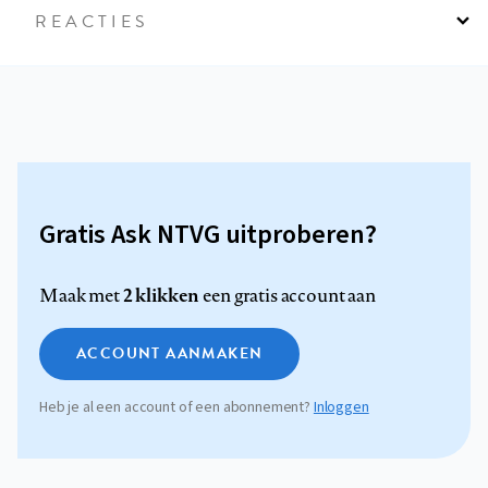
REACTIES
Gratis Ask NTVG uitproberen?
2 klikken
Maak met
een gratis account aan
ACCOUNT AANMAKEN
Heb je al een account of een abonnement?
Inloggen