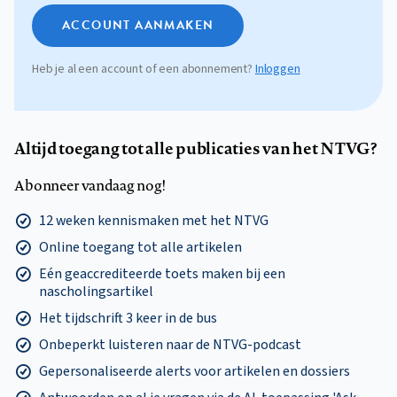
ACCOUNT AANMAKEN
Heb je al een account of een abonnement?
Inloggen
Altijd toegang tot alle publicaties van het NTVG?
Abonneer vandaag nog!
12 weken kennismaken met het NTVG
Online toegang tot alle artikelen
Eén geaccrediteerde toets maken bij een
nascholingsartikel
Het tijdschrift 3 keer in de bus
Onbeperkt luisteren naar de NTVG-podcast
Gepersonaliseerde alerts voor artikelen en dossiers