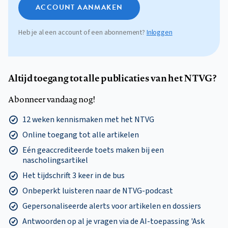
ACCOUNT AANMAKEN
Heb je al een account of een abonnement?
Inloggen
Altijd toegang tot alle publicaties van het NTVG?
Abonneer vandaag nog!
12 weken kennismaken met het NTVG
Online toegang tot alle artikelen
Eén geaccrediteerde toets maken bij een
nascholingsartikel
Het tijdschrift 3 keer in de bus
Onbeperkt luisteren naar de NTVG-podcast
Gepersonaliseerde alerts voor artikelen en dossiers
Antwoorden op al je vragen via de AI-toepassing 'Ask