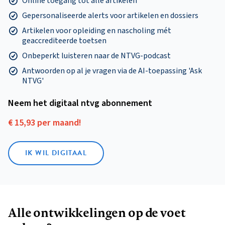
Online toegang tot alle artikelen
Gepersonaliseerde alerts voor artikelen en dossiers
Artikelen voor opleiding en nascholing mét
geaccrediteerde toetsen
Onbeperkt luisteren naar de NTVG-podcast
Antwoorden op al je vragen via de AI-toepassing 'Ask
NTVG'
Neem het digitaal ntvg abonnement
€ 15,93 per maand!
IK WIL DIGITAAL
Alle ontwikkelingen op de voet