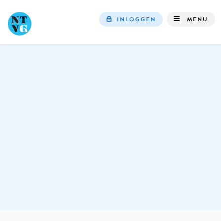
INLOGGEN
MENU
Top
navigation