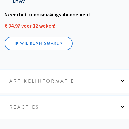
NTVG'
Neem het kennismakings­abonnement
€ 34,97 voor 12 weken!
IK WIL KENNISMAKEN
ARTIKELINFORMATIE
REACTIES