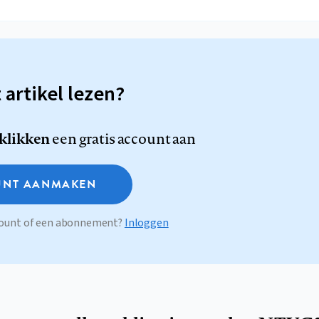
t artikel lezen?
 klikken
een gratis account aan
NT AANMAKEN
ccount of een abonnement?
Inloggen