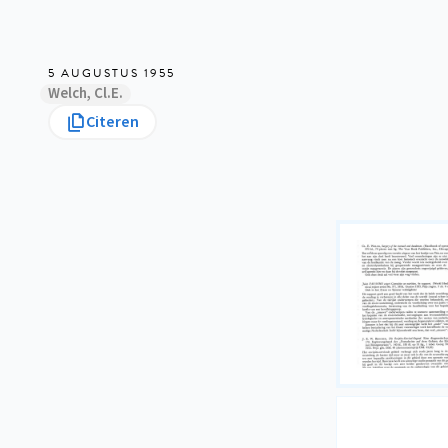
5 AUGUSTUS 1955
Welch, Cl.E.
Citeren