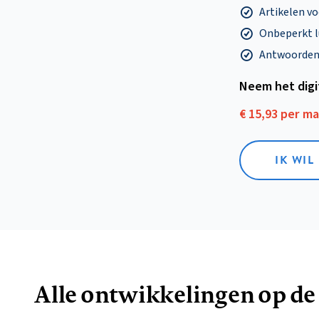
Artikelen v
Onbeperkt l
Antwoorden o
Neem het dig
€ 15,93 per m
IK WIL
Alle ontwikkelingen op de