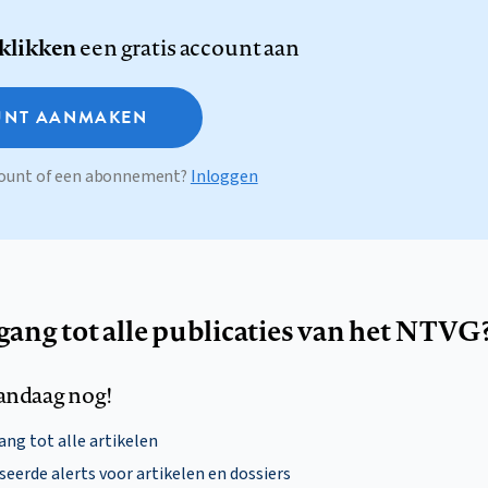
 klikken
een gratis account aan
NT AANMAKEN
ccount of een abonnement?
Inloggen
egang tot alle publicaties van het NTVG
andaag nog!
ng tot alle artikelen
eerde alerts voor artikelen en dossiers