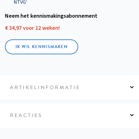
NTVG'
Neem het kennismakings­abonnement
€ 34,97 voor 12 weken!
IK WIL KENNISMAKEN
ARTIKELINFORMATIE
REACTIES