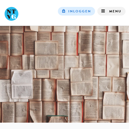
INLOGGEN
MENU
Top
navigation