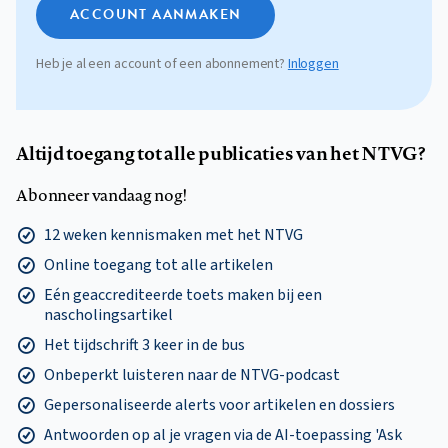
ACCOUNT AANMAKEN
Heb je al een account of een abonnement?
Inloggen
Altijd toegang tot alle publicaties van het NTVG?
Abonneer vandaag nog!
12 weken kennismaken met het NTVG
Online toegang tot alle artikelen
Eén geaccrediteerde toets maken bij een
nascholingsartikel
Het tijdschrift 3 keer in de bus
Onbeperkt luisteren naar de NTVG-podcast
Gepersonaliseerde alerts voor artikelen en dossiers
Antwoorden op al je vragen via de AI-toepassing 'Ask