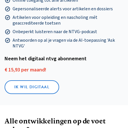
Online toegang tot alle artikelen
Gepersonaliseerde alerts voor artikelen en dossiers
Artikelen voor opleiding en nascholing mét
geaccrediteerde toetsen
Onbeperkt luisteren naar de NTVG-podcast
Antwoorden op al je vragen via de AI-toepassing 'Ask
NTVG'
Neem het digitaal ntvg abonnement
€ 15,93 per maand!
IK WIL DIGITAAL
Alle ontwikkelingen op de voet