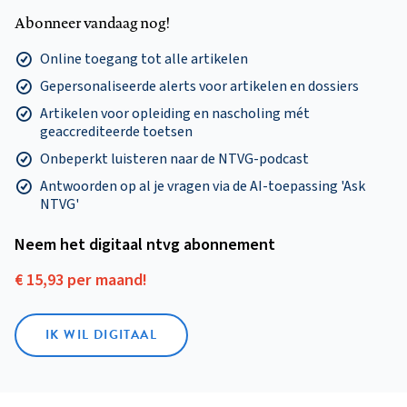
Abonneer vandaag nog!
Online toegang tot alle artikelen
Gepersonaliseerde alerts voor artikelen en dossiers
Artikelen voor opleiding en nascholing mét
geaccrediteerde toetsen
Onbeperkt luisteren naar de NTVG-podcast
Antwoorden op al je vragen via de AI-toepassing 'Ask
NTVG'
Neem het digitaal ntvg abonnement
€ 15,93 per maand!
IK WIL DIGITAAL