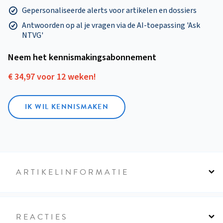
Gepersonaliseerde alerts voor artikelen en dossiers
Antwoorden op al je vragen via de AI-toepassing 'Ask
NTVG'
Neem het kennismakings­abonnement
€ 34,97 voor 12 weken!
IK WIL KENNISMAKEN
ARTIKELINFORMATIE
REACTIES