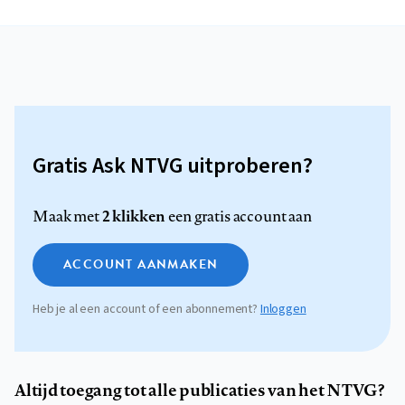
Gratis Ask NTVG uitproberen?
2 klikken
Maak met
een gratis account aan
ACCOUNT AANMAKEN
Heb je al een account of een abonnement?
Inloggen
Altijd toegang tot alle publicaties van het NTVG?