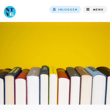
INLOGGEN
MENU
Top
navigation