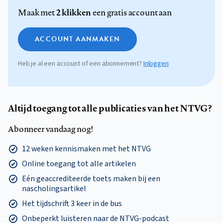
2 klikken
Maak met
een gratis account aan
ACCOUNT AANMAKEN
Heb je al een account of een abonnement?
Inloggen
Altijd toegang tot alle publicaties van het NTVG?
Abonneer vandaag nog!
12 weken kennismaken met het NTVG
Online toegang tot alle artikelen
Eén geaccrediteerde toets maken bij een
nascholingsartikel
Het tijdschrift 3 keer in de bus
Onbeperkt luisteren naar de NTVG-podcast