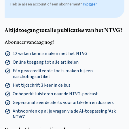
Heb je al een account of een abonnement?
Inloggen
Altijd toegang tot alle publicaties van het NTVG?
Abonneer vandaag nog!
12 weken kennismaken met het NTVG
Online toegang tot alle artikelen
Eén geaccrediteerde toets maken bij een
nascholingsartikel
Het tijdschrift 3 keer in de bus
Onbeperkt luisteren naar de NTVG-podcast
Gepersonaliseerde alerts voor artikelen en dossiers
Antwoorden op al je vragen via de AI-toepassing 'Ask
NTVG'