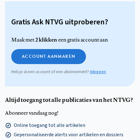
Gratis Ask NTVG uitproberen?
2 klikken
Maak met
een gratis account aan
ACCOUNT AANMAKEN
Heb je al een account of een abonnement?
Inloggen
Altijd toegang tot alle publicaties van het NTVG?
Abonneer vandaag nog!
Online toegang tot alle artikelen
Gepersonaliseerde alerts voor artikelen en dossiers