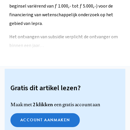
beginsel variërend van ƒ 1.000,- tot ƒ 5.000,-) voor de
financiering van wetenschappelijk onderzoek op het
gebied van lepra.
Het ontvangen van subsidie verplicht de ontvanger om
binnen een jaar…
Gratis dit artikel lezen?
2 klikken
Maak met
een gratis account aan
ACCOUNT AANMAKEN