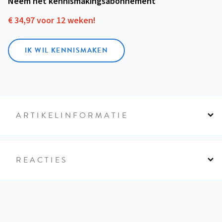
Neem het kennismakings­abonnement
€ 34,97 voor 12 weken!
IK WIL KENNISMAKEN
ARTIKELINFORMATIE
REACTIES