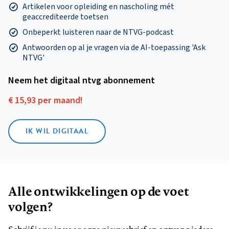
Artikelen voor opleiding en nascholing mét
geaccrediteerde toetsen
Onbeperkt luisteren naar de NTVG-podcast
Antwoorden op al je vragen via de AI-toepassing 'Ask
NTVG'
Neem het digitaal ntvg abonnement
€ 15,93 per maand!
IK WIL DIGITAAL
Alle ontwikkelingen op de voet
volgen?