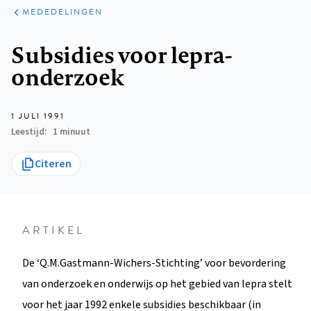
ARTIKELEN
VARIA
MEDEDELINGEN
Kruimelpad
Subsidies voor lepra-
onderzoek
1 JULI 1991
Leestijd
1 minuut
Citeren
ARTIKEL
De ‘Q.M.Gastmann-Wichers-Stichting’ voor bevordering
van onderzoek en onderwijs op het gebied van lepra stelt
voor het jaar 1992 enkele subsidies beschikbaar (in