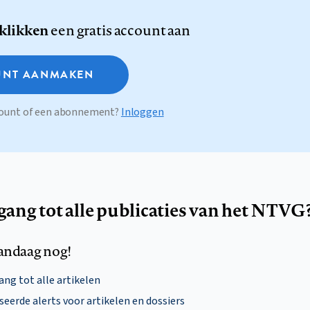
 klikken
een gratis account aan
NT AANMAKEN
ccount of een abonnement?
Inloggen
egang tot alle publicaties van het NTVG
andaag nog!
ng tot alle artikelen
eerde alerts voor artikelen en dossiers