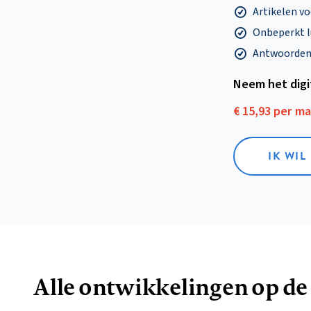
Artikelen v
Onbeperkt l
Antwoorden o
Neem het dig
€ 15,93 per m
IK WIL
Alle ontwikkelingen op de