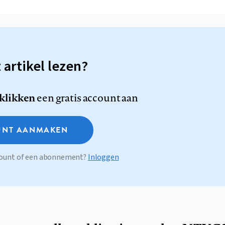
t artikel lezen?
 klikken
een gratis account aan
NT AANMAKEN
ccount of een abonnement?
Inloggen