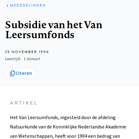
ARTIKELEN
VARIA
MEDEDELINGEN
Kruimelpad
Subsidie van het Van
Leersumfonds
25 NOVEMBER 1994
Leestijd
1 minuut
Citeren
ARTIKEL
Het Van Leersumfonds, ingesteld door de afdeling
Natuurkunde van de Koninklijke Nederlandse Akademie
van Wetenschappen, heeft voor 1994 een bedrag van