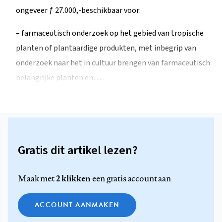
ongeveer ƒ 27.000,-beschikbaar voor:
– farmaceutisch onderzoek op het gebied van tropische
planten of plantaardige produkten, met inbegrip van
onderzoek naar het in cultuur brengen van farmaceutisch
belangrijke planten en…
Gratis dit artikel lezen?
2 klikken
Maak met
een gratis account aan
ACCOUNT AANMAKEN