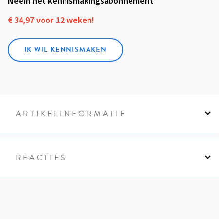
Neem het kennismakings­abonnement
€ 34,97 voor 12 weken!
IK WIL KENNISMAKEN
ARTIKELINFORMATIE
REACTIES