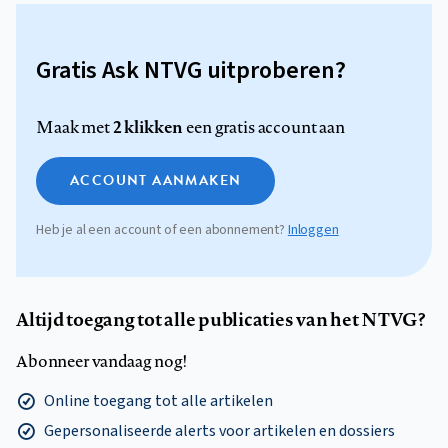
Gratis Ask NTVG uitproberen?
2 klikken
Maak met
een gratis account aan
ACCOUNT AANMAKEN
Heb je al een account of een abonnement?
Inloggen
Altijd toegang tot alle publicaties van het NTVG?
Abonneer vandaag nog!
Online toegang tot alle artikelen
Gepersonaliseerde alerts voor artikelen en dossiers