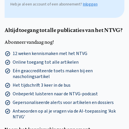
Heb je al een account of een abonnement?
Inloggen
Altijd toegang tot alle publicaties van het NTVG?
Abonneer vandaag nog!
12 weken kennismaken met het NTVG
Online toegang tot alle artikelen
Eén geaccrediteerde toets maken bij een
nascholingsartikel
Het tijdschrift 3 keer in de bus
Onbeperkt luisteren naar de NTVG-podcast
Gepersonaliseerde alerts voor artikelen en dossiers
Antwoorden op al je vragen via de AI-toepassing 'Ask
NTVG'