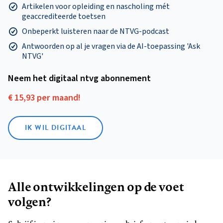
Artikelen voor opleiding en nascholing mét
geaccrediteerde toetsen
Onbeperkt luisteren naar de NTVG-podcast
Antwoorden op al je vragen via de AI-toepassing 'Ask
NTVG'
Neem het digitaal ntvg abonnement
€ 15,93 per maand!
IK WIL DIGITAAL
Alle ontwikkelingen op de voet
volgen?