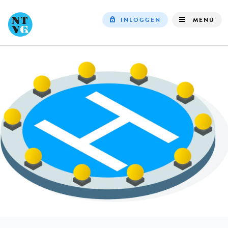
INLOGGEN
MENU
Top
navigation