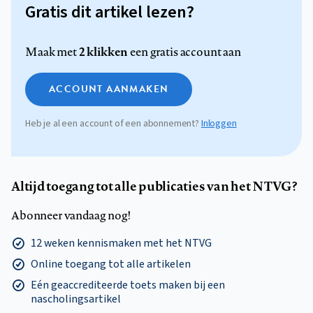
Gratis dit artikel lezen?
2 klikken
Maak met
een gratis account aan
ACCOUNT AANMAKEN
Heb je al een account of een abonnement?
Inloggen
Altijd toegang tot alle publicaties van het NTVG?
Abonneer vandaag nog!
12 weken kennismaken met het NTVG
Online toegang tot alle artikelen
Eén geaccrediteerde toets maken bij een
nascholingsartikel