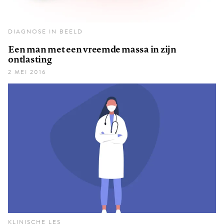
DIAGNOSE IN BEELD
Een man met een vreemde massa in zijn
ontlasting
2 MEI 2016
KLINISCHE LES