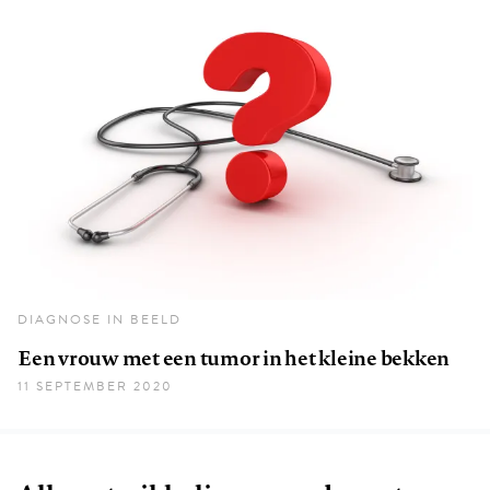
DIAGNOSE IN BEELD
Een vrouw met een tumor in het kleine bekken
11 SEPTEMBER 2020