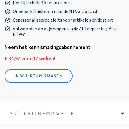
Het tijdschrift 3 keer in de bus
Onbeperkt luisteren naar de NTVG-podcast
Gepersonaliseerde alerts voor artikelen en dossiers
Antwoorden op al je vragen via de AI-toepassing 'Ask
NTVG'
Neem het kennismakings­abonnement
€ 34,97 voor 12 weken!
IK WIL KENNISMAKEN
ARTIKELINFORMATIE