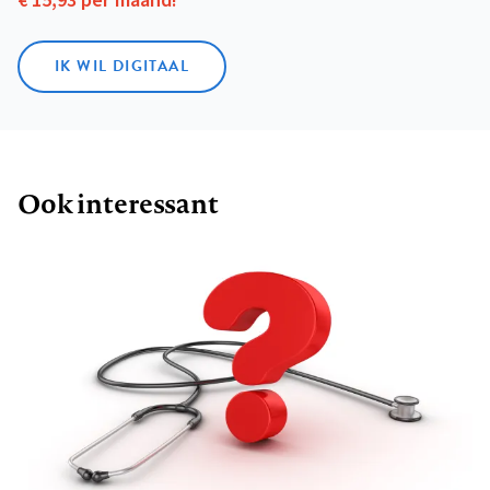
€ 15,93 per maand!
IK WIL DIGITAAL
Ook interessant