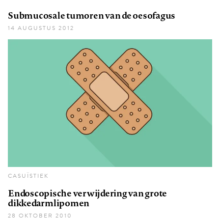
Submucosale tumoren van de oesofagus
14 AUGUSTUS 2012
CASUÏSTIEK
Endoscopische verwijdering van grote
dikkedarmlipomen
28 OKTOBER 2010