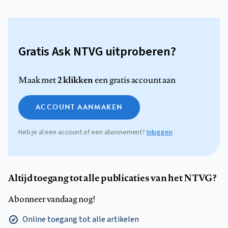
Gratis Ask NTVG uitproberen?
2 klikken
Maak met
een gratis account aan
ACCOUNT AANMAKEN
Heb je al een account of een abonnement?
Inloggen
Altijd toegang tot alle publicaties van het NTVG?
Abonneer vandaag nog!
Online toegang tot alle artikelen