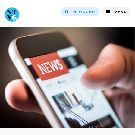
INLOGGEN
MENU
Top
navigation
IN