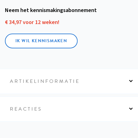
Neem het kennismakings­abonnement
€ 34,97 voor 12 weken!
IK WIL KENNISMAKEN
ARTIKELINFORMATIE
REACTIES