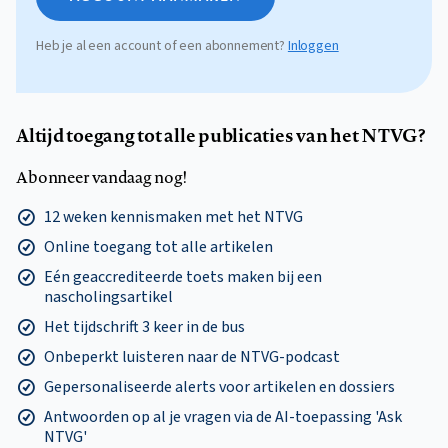
Heb je al een account of een abonnement?
Inloggen
Altijd toegang tot alle publicaties van het NTVG?
Abonneer vandaag nog!
12 weken kennismaken met het NTVG
Online toegang tot alle artikelen
Eén geaccrediteerde toets maken bij een
nascholingsartikel
Het tijdschrift 3 keer in de bus
Onbeperkt luisteren naar de NTVG-podcast
Gepersonaliseerde alerts voor artikelen en dossiers
Antwoorden op al je vragen via de AI-toepassing 'Ask
NTVG'