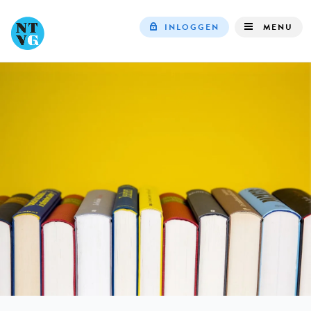
INLOGGEN
MENU
Top
navigation