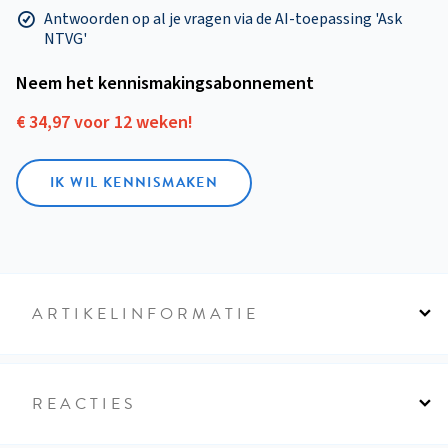
Antwoorden op al je vragen via de AI-toepassing 'Ask
NTVG'
Neem het kennismakings­abonnement
€ 34,97 voor 12 weken!
IK WIL KENNISMAKEN
ARTIKELINFORMATIE
REACTIES