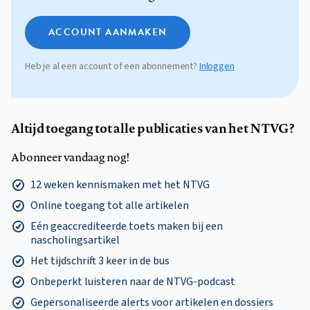
ACCOUNT AANMAKEN
Heb je al een account of een abonnement?
Inloggen
Altijd toegang tot alle publicaties van het NTVG?
Abonneer vandaag nog!
12 weken kennismaken met het NTVG
Online toegang tot alle artikelen
Eén geaccrediteerde toets maken bij een
nascholingsartikel
Het tijdschrift 3 keer in de bus
Onbeperkt luisteren naar de NTVG-podcast
Gepersonaliseerde alerts voor artikelen en dossiers