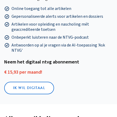
Online toegang tot alle artikelen
Gepersonaliseerde alerts voor artikelen en dossiers
Artikelen voor opleiding en nascholing mét
geaccrediteerde toetsen
Onbeperkt luisteren naar de NTVG-podcast
Antwoorden op al je vragen via de AI-toepassing 'Ask
NTVG'
Neem het digitaal ntvg abonnement
€ 15,93 per maand!
IK WIL DIGITAAL