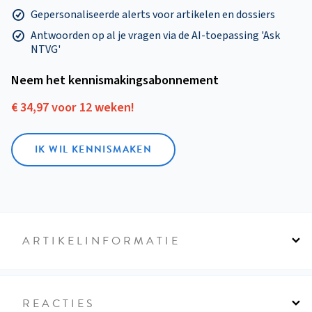
Gepersonaliseerde alerts voor artikelen en dossiers
Antwoorden op al je vragen via de AI-toepassing 'Ask
NTVG'
Neem het kennismakings­abonnement
€ 34,97 voor 12 weken!
IK WIL KENNISMAKEN
ARTIKELINFORMATIE
REACTIES