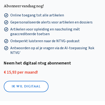
Abonneer vandaag nog!
Online toegang tot alle artikelen
Gepersonaliseerde alerts voor artikelen en dossiers
Artikelen voor opleiding en nascholing mét
geaccrediteerde toetsen
Onbeperkt luisteren naar de NTVG-podcast
Antwoorden op al je vragen via de AI-toepassing 'Ask
NTVG'
Neem het digitaal ntvg abonnement
€ 15,93 per maand!
IK WIL DIGITAAL