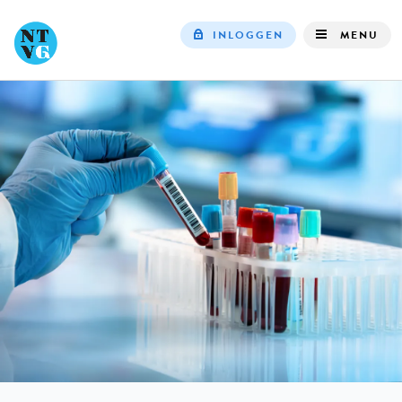
INLOGGEN
MENU
Top
navigation