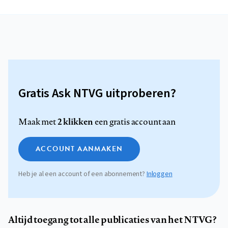
Gratis Ask NTVG uitproberen?
2 klikken
Maak met
een gratis account aan
ACCOUNT AANMAKEN
Heb je al een account of een abonnement?
Inloggen
Altijd toegang tot alle publicaties van het NTVG?