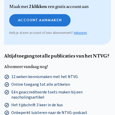
2 klikken
Maak met
een gratis account aan
ACCOUNT AANMAKEN
Heb je al een account of een abonnement?
Inloggen
Altijd toegang tot alle publicaties van het NTVG?
Abonneer vandaag nog!
12 weken kennismaken met het NTVG
Online toegang tot alle artikelen
Eén geaccrediteerde toets maken bij een
nascholingsartikel
Het tijdschrift 3 keer in de bus
Onbeperkt luisteren naar de NTVG-podcast