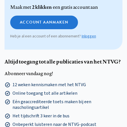
2 klikken
Maak met
een gratis account aan
ACCOUNT AANMAKEN
Heb je al een account of een abonnement?
Inloggen
Altijd toegang tot alle publicaties van het NTVG?
Abonneer vandaag nog!
12 weken kennismaken met het NTVG
Online toegang tot alle artikelen
Eén geaccrediteerde toets maken bij een
nascholingsartikel
Het tijdschrift 3 keer in de bus
Onbeperkt luisteren naar de NTVG-podcast