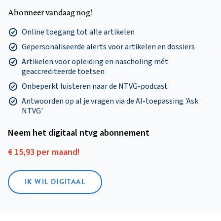
Abonneer vandaag nog!
Online toegang tot alle artikelen
Gepersonaliseerde alerts voor artikelen en dossiers
Artikelen voor opleiding en nascholing mét
geaccrediteerde toetsen
Onbeperkt luisteren naar de NTVG-podcast
Antwoorden op al je vragen via de AI-toepassing 'Ask
NTVG'
Neem het digitaal ntvg abonnement
€ 15,93 per maand!
IK WIL DIGITAAL