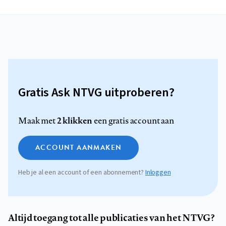
Gratis Ask NTVG uitproberen?
2 klikken
Maak met
een gratis account aan
ACCOUNT AANMAKEN
Heb je al een account of een abonnement?
Inloggen
Altijd toegang tot alle publicaties van het NTVG?