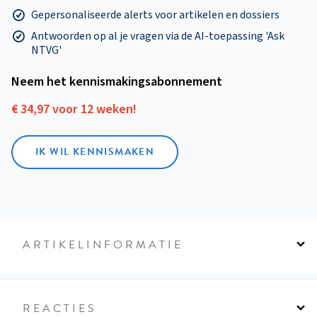
Gepersonaliseerde alerts voor artikelen en dossiers
Antwoorden op al je vragen via de AI-toepassing 'Ask
NTVG'
Neem het kennismakings­abonnement
€ 34,97 voor 12 weken!
IK WIL KENNISMAKEN
ARTIKELINFORMATIE
REACTIES