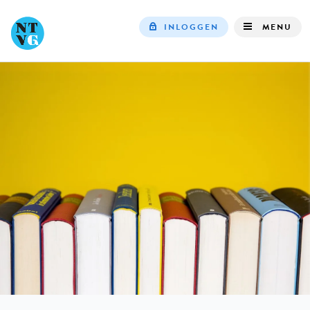
INLOGGEN
MENU
Top
navigation