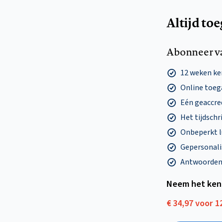
Altijd to
Abonneer v
12 weken k
Online toega
Eén geaccre
Het tijdschri
Onbeperkt l
Gepersonalis
Antwoorden o
Neem het ken
€ 34,97 voor 