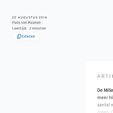
20 AUGUSTUS 2014
Hans van Maanen
Leestijd
2 minuten
Citeren
ARTI
De Mill
meer hi
aantal 
dalen. 