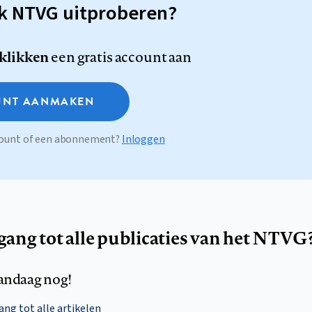
sk NTVG uitproberen?
 klikken
een gratis account aan
NT AANMAKEN
ccount of een abonnement?
Inloggen
egang tot alle publicaties van het NTVG
andaag nog!
ng tot alle artikelen