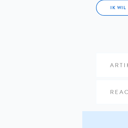
IK WI
ARTI
REAC