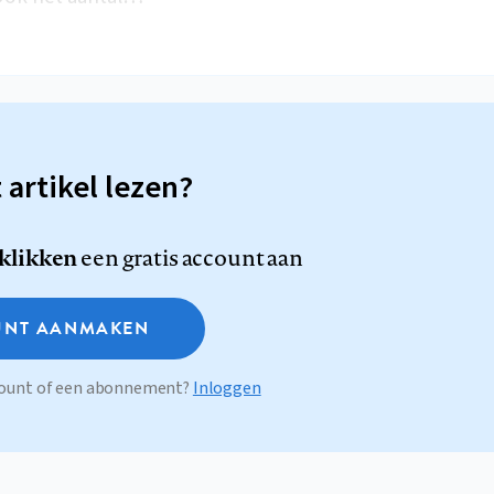
t artikel lezen?
 klikken
een gratis account aan
NT AANMAKEN
ccount of een abonnement?
Inloggen