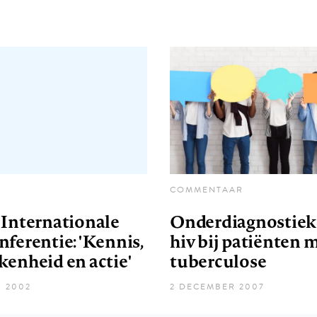
COMMENTAAR
 Internationale
Onderdiagnostiek
ferentie: 'Kennis,
hiv bij patiënten 
kenheid en actie'
tuberculose
 2002
2 DECEMBER 2007