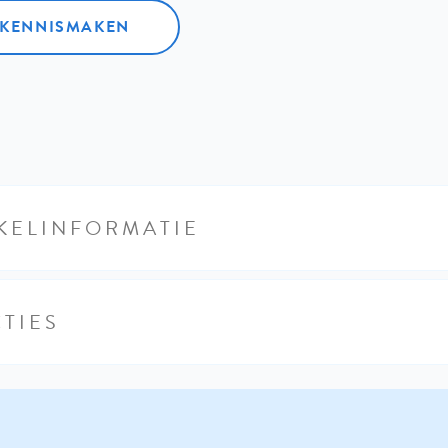
L KENNISMAKEN
KELINFORMATIE
TIES