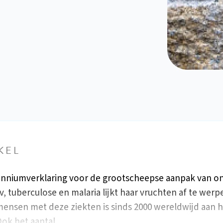
KEL
enniumverklaring voor de grootscheepse aanpak van o
v, tuberculose en malaria lijkt haar vruchten af te werp
mensen met deze ziekten is sinds 2000 wereldwijd aan 
Ook het aantal…