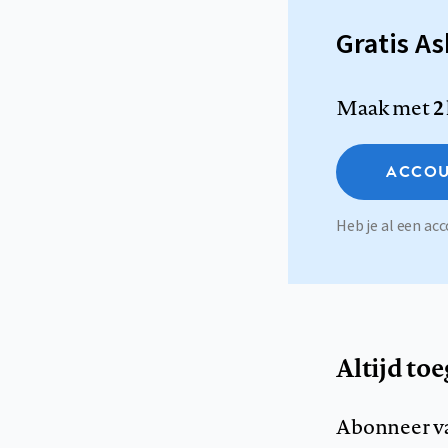
Gratis A
Maak met
2
ACCOU
Heb je al een a
Altijd to
Abonneer v