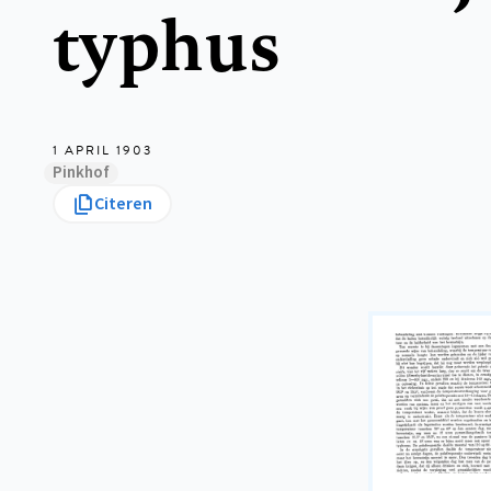
typhus
1 APRIL 1903
Pinkhof
Citeren