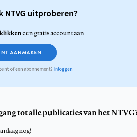
sk NTVG uitproberen?
 klikken
een gratis account aan
NT AANMAKEN
ccount of een abonnement?
Inloggen
egang tot alle publicaties van het NTVG
andaag nog!