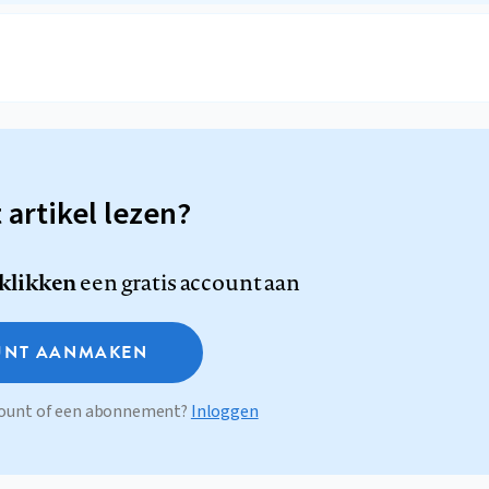
t artikel lezen?
 klikken
een gratis account aan
NT AANMAKEN
ccount of een abonnement?
Inloggen