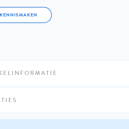
L KENNISMAKEN
KELINFORMATIE
TIES