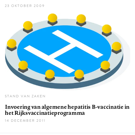
23 OKTOBER 2009
STAND VAN ZAKEN
Invoering van algemene hepatitis B-vaccinatie in
het Rijksvaccinatieprogramma
14 DECEMBER 2011