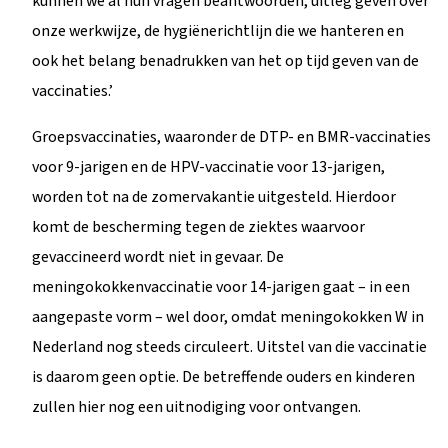
kunnen we al hun vragen beantwoorden, uitleg geven over
onze werkwijze, de hygiënerichtlijn die we hanteren en
ook het belang benadrukken van het op tijd geven van de
vaccinaties.’
Groepsvaccinaties, waaronder de DTP- en BMR-vaccinaties
voor 9-jarigen en de HPV-vaccinatie voor 13-jarigen,
worden tot na de zomervakantie uitgesteld. Hierdoor
komt de bescherming tegen de ziektes waarvoor
gevaccineerd wordt niet in gevaar. De
meningokokkenvaccinatie voor 14-jarigen gaat – in een
aangepaste vorm – wel door, omdat meningokokken W in
Nederland nog steeds circuleert. Uitstel van die vaccinatie
is daarom geen optie. De betreffende ouders en kinderen
zullen hier nog een uitnodiging voor ontvangen.