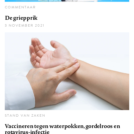
COMMENTAAR
De griepprik
3 NOVEMBER 2021
STAND VAN ZAKEN
Vaccineren tegen waterpokken, gordelroos en
rotavirus-infectie