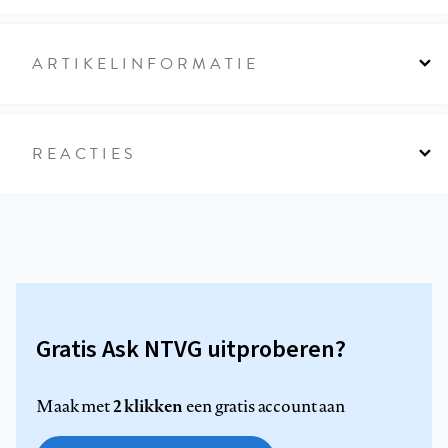
ARTIKELINFORMATIE
REACTIES
Gratis Ask NTVG uitproberen?
2 klikken
Maak met
een gratis account aan