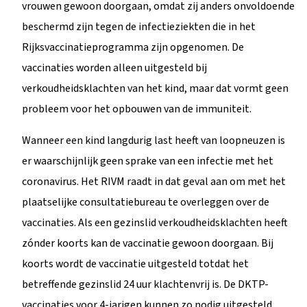
vrouwen gewoon doorgaan, omdat zij anders onvoldoende
beschermd zijn tegen de infectieziekten die in het
Rijksvaccinatieprogramma zijn opgenomen. De
vaccinaties worden alleen uitgesteld bij
verkoudheidsklachten van het kind, maar dat vormt geen
probleem voor het opbouwen van de immuniteit.
Wanneer een kind langdurig last heeft van loopneuzen is
er waarschijnlijk geen sprake van een infectie met het
coronavirus. Het RIVM raadt in dat geval aan om met het
plaatselijke consultatiebureau te overleggen over de
vaccinaties. Als een gezinslid verkoudheidsklachten heeft
zónder koorts kan de vaccinatie gewoon doorgaan. Bij
koorts wordt de vaccinatie uitgesteld totdat het
betreffende gezinslid 24 uur klachtenvrij is. De DKTP-
vaccinaties voor 4-jarigen kunnen zo nodig uitgesteld