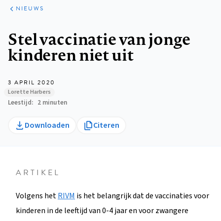
ARTIKELEN
HET
NIEUWS
KORT
Kruimelpad
Stel vaccinatie van jonge
kinderen niet uit
3 APRIL 2020
Lorette Harbers
Leestijd
2 minuten
Downloaden
Citeren
ARTIKEL
Volgens het
RIVM
is het belangrijk dat de vaccinaties voor
kinderen in de leeftijd van 0-4 jaar en voor zwangere