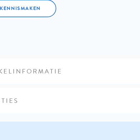
L KENNISMAKEN
KELINFORMATIE
TIES