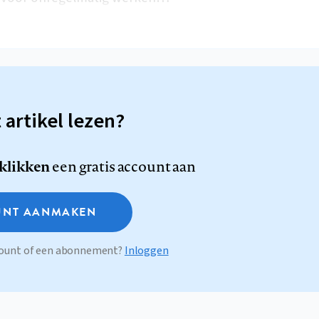
t artikel lezen?
 klikken
een gratis account aan
NT AANMAKEN
ccount of een abonnement?
Inloggen