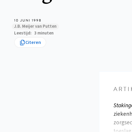
10 JUNI 1998
J.B. Meijer van Putten
Leestijd
3 minuten
Citeren
ARTI
Staking
ziekenh
zorgsec
toesla