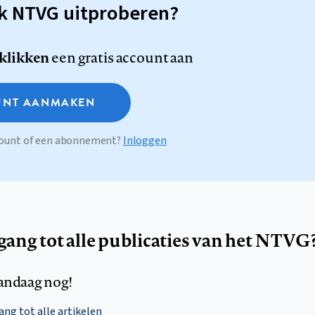
sk NTVG uitproberen?
 klikken
een gratis account aan
NT AANMAKEN
ccount of een abonnement?
Inloggen
egang tot alle publicaties van het NTVG
andaag nog!
ng tot alle artikelen