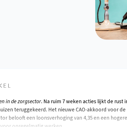
KEL
en in de zorgsector
. Na ruim 7 weken acties lijkt de rust 
uizen teruggekeerd. Het nieuwe CAO-akkoord voor de
tor belooft een loonsverhoging van 4,35 en een hoger
g voor onregelmatig werken…