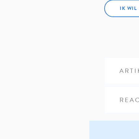
IK WI
ARTI
REAC