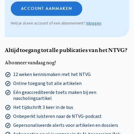
ACCOUNT AANMAKEN
Heb je al een account of een abonnement?
Inloggen
Altijd toegang tot alle publicaties van het NTVG?
Abonneer vandaag nog!
12 weken kennismaken met het NTVG
Online toegang tot alle artikelen
Eén geaccrediteerde toets maken bij een
nascholingsartikel
Het tijdschrift 3 keer in de bus
Onbeperkt luisteren naar de NTVG-podcast
Gepersonaliseerde alerts voor artikelen en dossiers