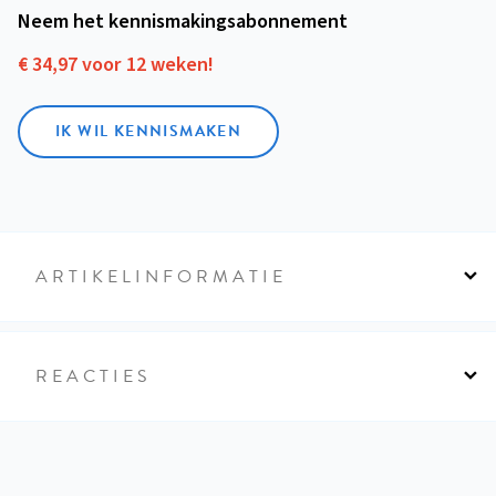
Neem het kennismakings­abonnement
€ 34,97 voor 12 weken!
IK WIL KENNISMAKEN
ARTIKELINFORMATIE
REACTIES