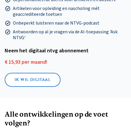
Artikelen voor opleiding en nascholing mét
geaccrediteerde toetsen
Onbeperkt luisteren naar de NTVG-podcast
Antwoorden op al je vragen via de AI-toepassing 'Ask
NTVG'
Neem het digitaal ntvg abonnement
€ 15,93 per maand!
IK WIL DIGITAAL
Alle ontwikkelingen op de voet
volgen?