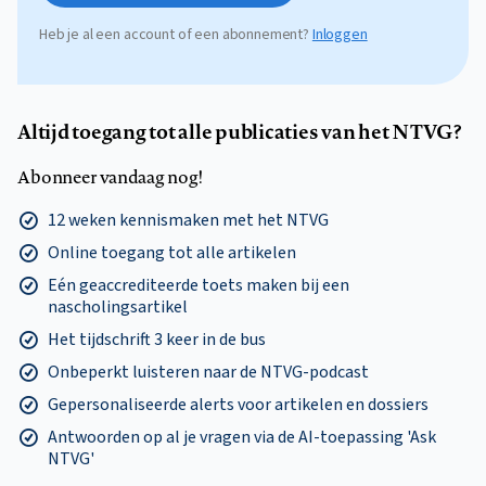
Heb je al een account of een abonnement?
Inloggen
Altijd toegang tot alle publicaties van het NTVG?
Abonneer vandaag nog!
12 weken kennismaken met het NTVG
Online toegang tot alle artikelen
Eén geaccrediteerde toets maken bij een
nascholingsartikel
Het tijdschrift 3 keer in de bus
Onbeperkt luisteren naar de NTVG-podcast
Gepersonaliseerde alerts voor artikelen en dossiers
Antwoorden op al je vragen via de AI-toepassing 'Ask
NTVG'