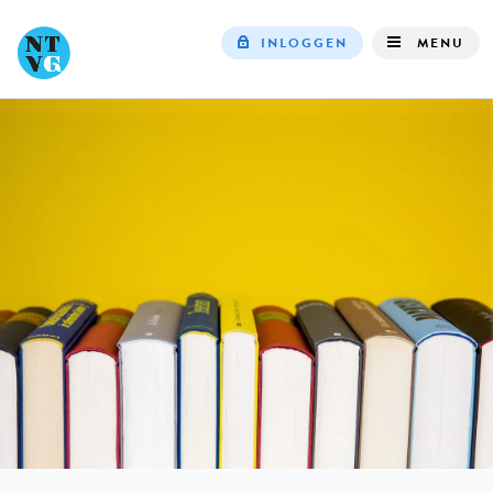
INLOGGEN
MENU
Top
navigation