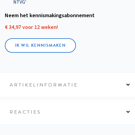
NTVG'
Neem het kennismakings­abonnement
€ 34,97 voor 12 weken!
IK WIL KENNISMAKEN
ARTIKELINFORMATIE
REACTIES