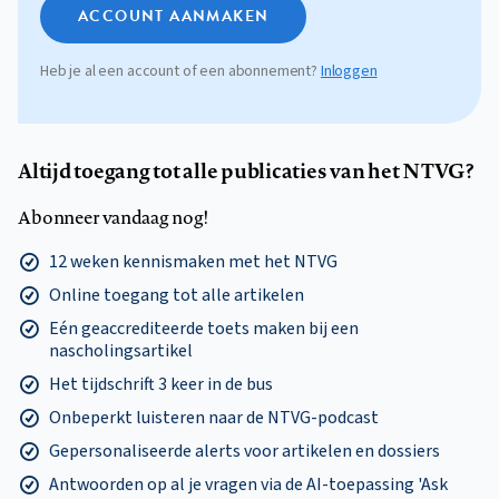
ACCOUNT AANMAKEN
Heb je al een account of een abonnement?
Inloggen
Altijd toegang tot alle publicaties van het NTVG?
Abonneer vandaag nog!
12 weken kennismaken met het NTVG
Online toegang tot alle artikelen
Eén geaccrediteerde toets maken bij een
nascholingsartikel
Het tijdschrift 3 keer in de bus
Onbeperkt luisteren naar de NTVG-podcast
Gepersonaliseerde alerts voor artikelen en dossiers
Antwoorden op al je vragen via de AI-toepassing 'Ask