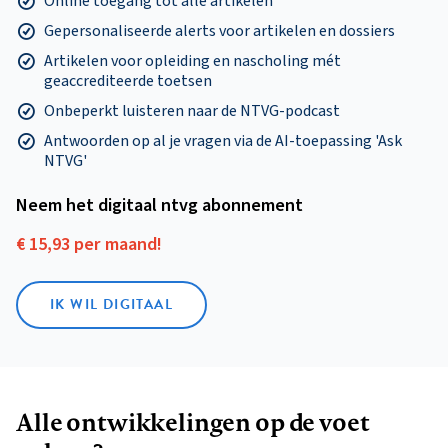
Online toegang tot alle artikelen
Gepersonaliseerde alerts voor artikelen en dossiers
Artikelen voor opleiding en nascholing mét
geaccrediteerde toetsen
Onbeperkt luisteren naar de NTVG-podcast
Antwoorden op al je vragen via de AI-toepassing 'Ask
NTVG'
Neem het digitaal ntvg abonnement
€ 15,93 per maand!
IK WIL DIGITAAL
Alle ontwikkelingen op de voet