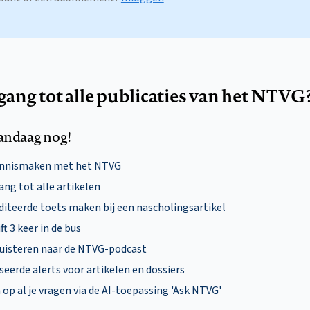
egang tot alle publicaties van het NTVG
andaag nog!
ennismaken met het NTVG
ng tot alle artikelen
diteerde toets maken bij een nascholingsartikel
ft 3 keer in de bus
uisteren naar de NTVG-podcast
eerde alerts voor artikelen en dossiers
p al je vragen via de AI-toepassing 'Ask NTVG'