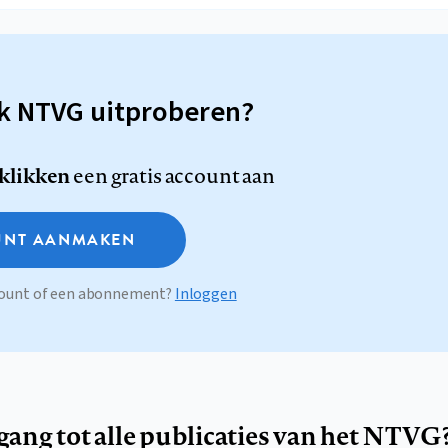
sk NTVG uitproberen?
 klikken
een gratis account aan
NT AANMAKEN
ccount of een abonnement?
Inloggen
egang tot alle publicaties van het NTVG