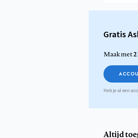
Gratis A
Maak met
2
ACCOU
Heb je al een a
Altijd to