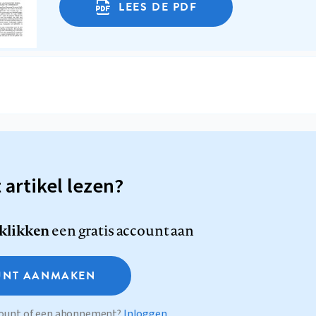
LEES DE PDF
t artikel lezen?
 klikken
een gratis account aan
NT AANMAKEN
ccount of een abonnement?
Inloggen