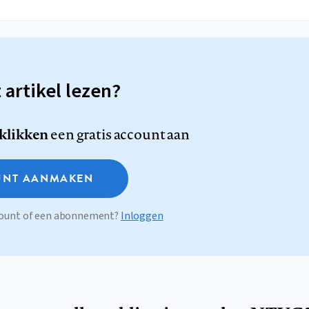
t artikel lezen?
 klikken
een gratis account aan
NT AANMAKEN
ccount of een abonnement?
Inloggen