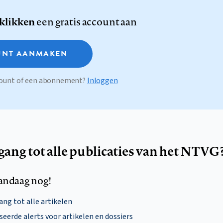
 klikken
een gratis account aan
NT AANMAKEN
ccount of een abonnement?
Inloggen
egang tot alle publicaties van het NTVG
andaag nog!
ng tot alle artikelen
eerde alerts voor artikelen en dossiers