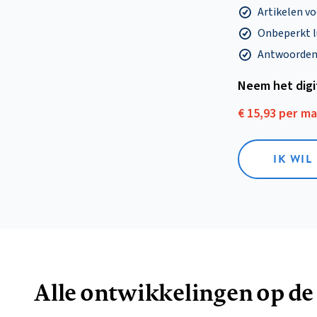
Artikelen v
Onbeperkt l
Antwoorden o
Neem het dig
€ 15,93 per m
IK WIL
Alle ontwikkelingen op de