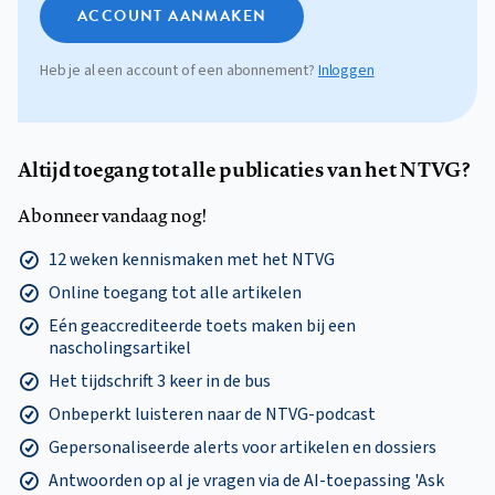
ACCOUNT AANMAKEN
Heb je al een account of een abonnement?
Inloggen
Altijd toegang tot alle publicaties van het NTVG?
Abonneer vandaag nog!
12 weken kennismaken met het NTVG
Online toegang tot alle artikelen
Eén geaccrediteerde toets maken bij een
nascholingsartikel
Het tijdschrift 3 keer in de bus
Onbeperkt luisteren naar de NTVG-podcast
Gepersonaliseerde alerts voor artikelen en dossiers
Antwoorden op al je vragen via de AI-toepassing 'Ask