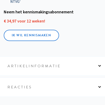
NTVG'
Neem het kennismakings­abonnement
€ 34,97 voor 12 weken!
IK WIL KENNISMAKEN
ARTIKELINFORMATIE
REACTIES