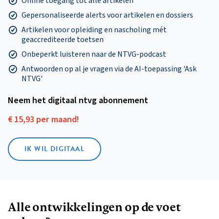
Online toegang tot alle artikelen
Gepersonaliseerde alerts voor artikelen en dossiers
Artikelen voor opleiding en nascholing mét
geaccrediteerde toetsen
Onbeperkt luisteren naar de NTVG-podcast
Antwoorden op al je vragen via de AI-toepassing 'Ask
NTVG'
Neem het digitaal ntvg abonnement
€ 15,93 per maand!
IK WIL DIGITAAL
Alle ontwikkelingen op de voet