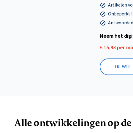
Artikelen v
Onbeperkt l
Antwoorden o
Neem het dig
€ 15,93 per m
IK WIL
Alle ontwikkelingen op de