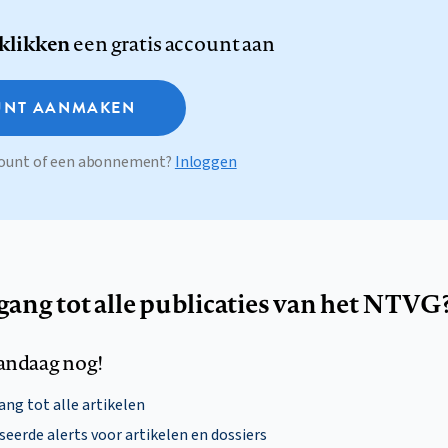
 klikken
een gratis account aan
NT AANMAKEN
ccount of een abonnement?
Inloggen
egang tot alle publicaties van het NTVG
andaag nog!
ng tot alle artikelen
eerde alerts voor artikelen en dossiers