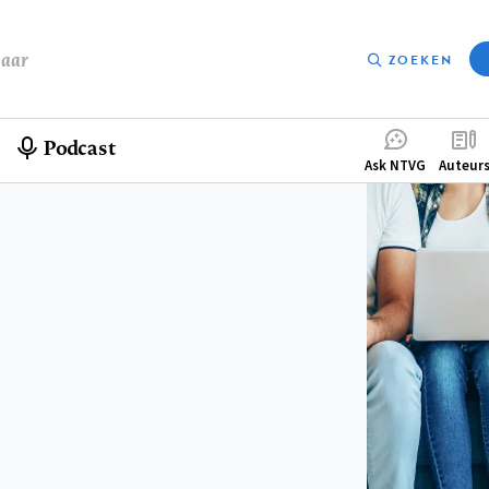
baar
ZOEKEN
Podcast
Compleme
Ask NTVG
Auteur
menu