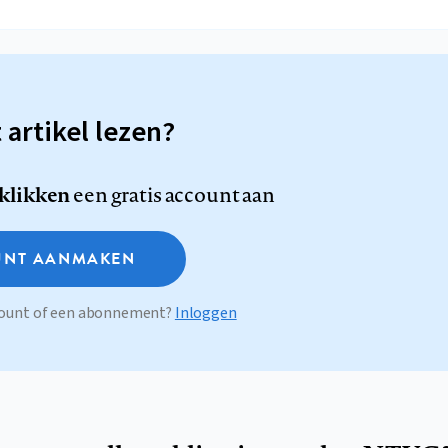
t artikel lezen?
 klikken
een gratis account aan
NT AANMAKEN
ccount of een abonnement?
Inloggen