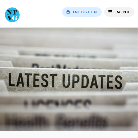
INLOGGEN
MENU
Top
navigation
IN