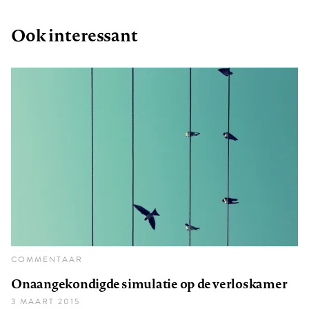
Ook interessant
COMMENTAAR
Onaangekondigde simulatie op de verloskamer
3 MAART 2015