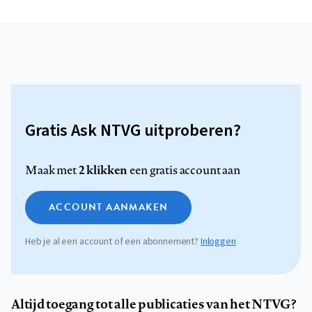
Gratis Ask NTVG uitproberen?
2 klikken
Maak met
een gratis account aan
ACCOUNT AANMAKEN
Heb je al een account of een abonnement?
Inloggen
Altijd toegang tot alle publicaties van het NTVG?