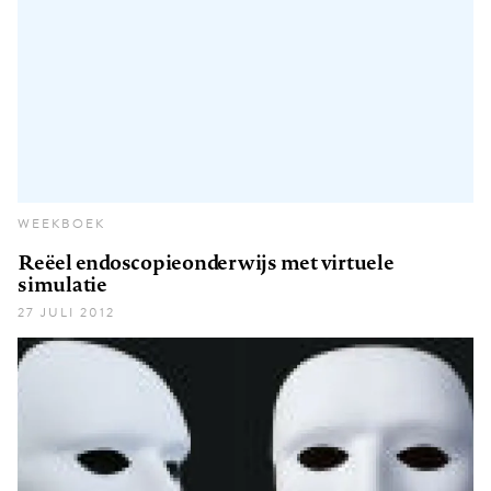
WEEKBOEK
Reëel endoscopieonderwijs met virtuele
simulatie
27 JULI 2012