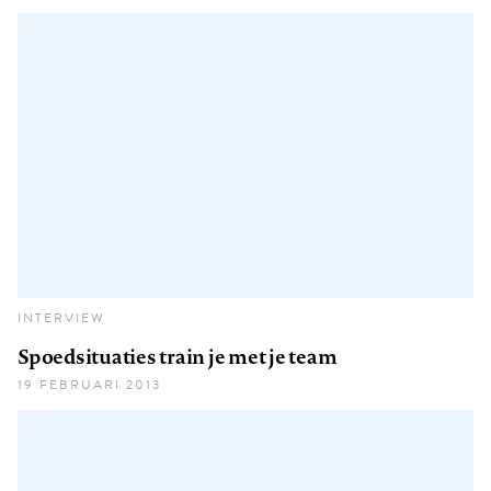
INTERVIEW
Spoedsituaties train je met je team
19 FEBRUARI 2013