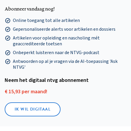
Abonneer vandaag nog!
Online toegang tot alle artikelen
Gepersonaliseerde alerts voor artikelen en dossiers
Artikelen voor opleiding en nascholing mét
geaccrediteerde toetsen
Onbeperkt luisteren naar de NTVG-podcast
Antwoorden op al je vragen via de AI-toepassing 'Ask
NTVG'
Neem het digitaal ntvg abonnement
€ 15,93 per maand!
IK WIL DIGITAAL