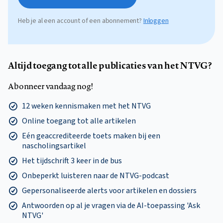
Heb je al een account of een abonnement?
Inloggen
Altijd toegang tot alle publicaties van het NTVG?
Abonneer vandaag nog!
12 weken kennismaken met het NTVG
Online toegang tot alle artikelen
Eén geaccrediteerde toets maken bij een
nascholingsartikel
Het tijdschrift 3 keer in de bus
Onbeperkt luisteren naar de NTVG-podcast
Gepersonaliseerde alerts voor artikelen en dossiers
Antwoorden op al je vragen via de AI-toepassing 'Ask
NTVG'