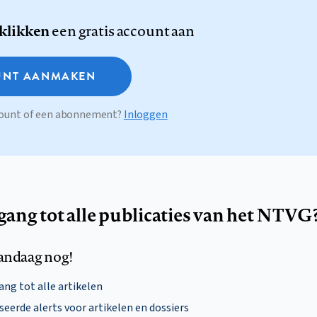
 klikken
een gratis account aan
NT AANMAKEN
ccount of een abonnement?
Inloggen
egang tot alle publicaties van het NTVG
andaag nog!
ng tot alle artikelen
eerde alerts voor artikelen en dossiers