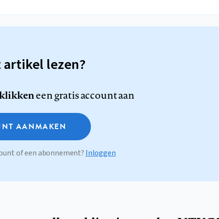
t artikel lezen?
 klikken
een gratis account aan
NT AANMAKEN
ccount of een abonnement?
Inloggen