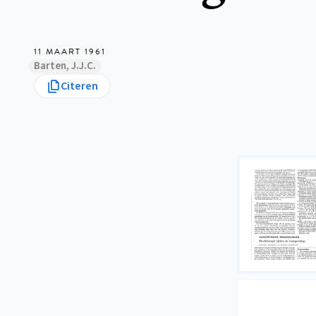
11 MAART 1961
Barten, J.J.C.
Citeren