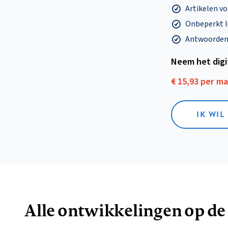
Artikelen v
Onbeperkt l
Antwoorden o
Neem het dig
€ 15,93 per m
IK WIL
Alle ontwikkelingen op de