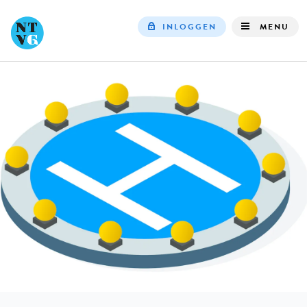
INLOGGEN
MENU
Top
navigation