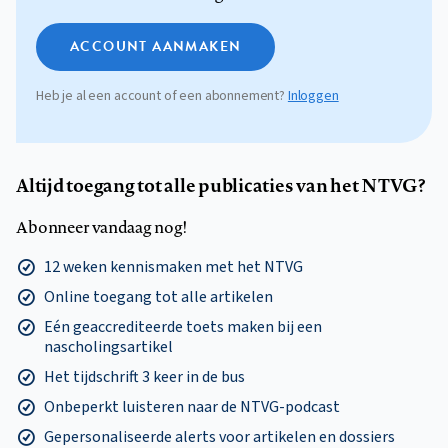
ACCOUNT AANMAKEN
Heb je al een account of een abonnement?
Inloggen
Altijd toegang tot alle publicaties van het NTVG?
Abonneer vandaag nog!
12 weken kennismaken met het NTVG
Online toegang tot alle artikelen
Eén geaccrediteerde toets maken bij een
nascholingsartikel
Het tijdschrift 3 keer in de bus
Onbeperkt luisteren naar de NTVG-podcast
Gepersonaliseerde alerts voor artikelen en dossiers