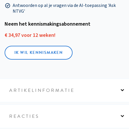
Antwoorden op al je vragen via de AI-toepassing 'Ask
NTVG'
Neem het kennismakings­abonnement
€ 34,97 voor 12 weken!
IK WIL KENNISMAKEN
ARTIKELINFORMATIE
REACTIES