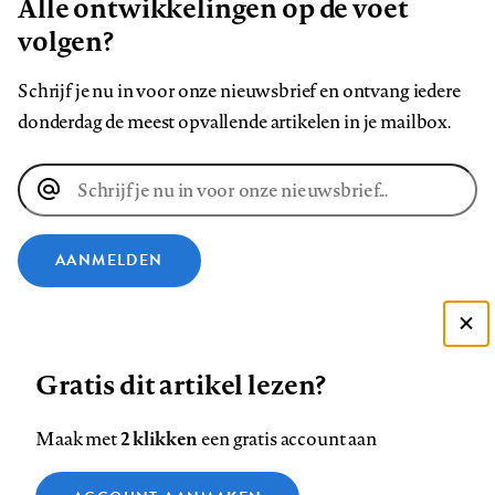
Alle ontwikkelingen op de voet
volgen?
Schrijf je nu in voor onze nieuwsbrief en ontvang iedere
donderdag de meest opvallende artikelen in je mailbox.
E-
mailadres
AANMELDEN
VOLG ONS OP
Deze site gebruikt cookies
Gratis dit artikel lezen?
Zie onze cookie policy
Volg
Volg
Volg
Volg
Volg
Volg
ACCEPTEER AANBEVOLEN INSTELLINGEN
ons
ons
2 klikken
ons
ons
ons
ons
Maak met
een gratis account aan
op
op
op
op
op
op
Contact
Colofon
Disclaimer
Privacy
About us
Functionele cookies