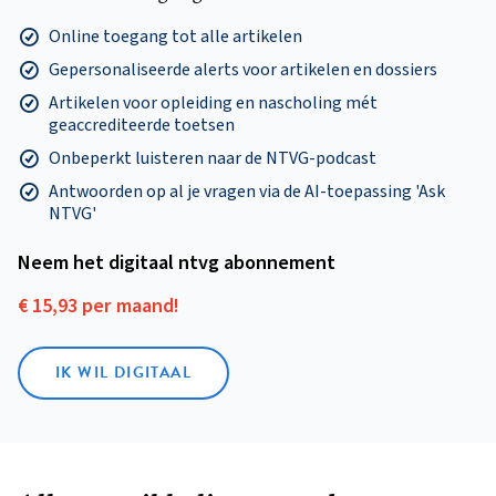
Online toegang tot alle artikelen
Gepersonaliseerde alerts voor artikelen en dossiers
Artikelen voor opleiding en nascholing mét
geaccrediteerde toetsen
Onbeperkt luisteren naar de NTVG-podcast
Antwoorden op al je vragen via de AI-toepassing 'Ask
NTVG'
Neem het digitaal ntvg abonnement
€ 15,93 per maand!
IK WIL DIGITAAL