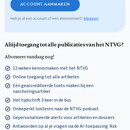
ACCOUNT AANMAKEN
Heb je al een account of een abonnement?
Inloggen
Altijd toegang tot alle publicaties van het NTVG?
Abonneer vandaag nog!
12 weken kennismaken met het NTVG
Online toegang tot alle artikelen
Eén geaccrediteerde toets maken bij een
nascholingsartikel
Het tijdschrift 3 keer in de bus
Onbeperkt luisteren naar de NTVG-podcast
Gepersonaliseerde alerts voor artikelen en dossiers
Antwoorden op al je vragen via de AI-toepassing 'Ask