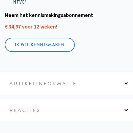
NTVG'
Neem het kennismakings­abonnement
€ 34,97 voor 12 weken!
IK WIL KENNISMAKEN
ARTIKELINFORMATIE
REACTIES