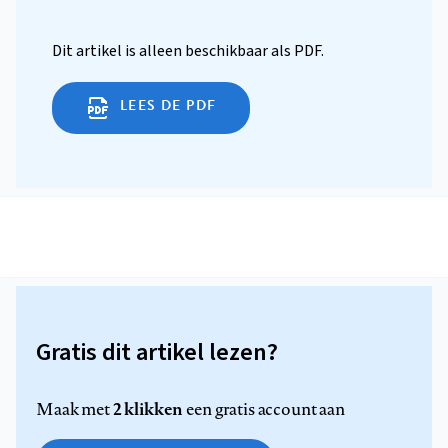
Dit artikel is alleen beschikbaar als PDF.
LEES DE PDF
Gratis dit artikel lezen?
2 klikken
Maak met
een gratis account aan