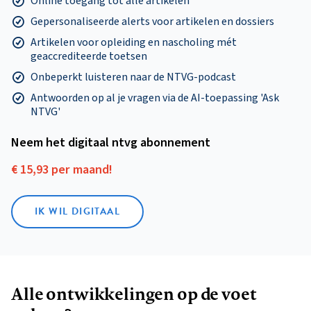
Online toegang tot alle artikelen
Gepersonaliseerde alerts voor artikelen en dossiers
Artikelen voor opleiding en nascholing mét
geaccrediteerde toetsen
Onbeperkt luisteren naar de NTVG-podcast
Antwoorden op al je vragen via de AI-toepassing 'Ask
NTVG'
Neem het digitaal ntvg abonnement
€ 15,93 per maand!
IK WIL DIGITAAL
Alle ontwikkelingen op de voet