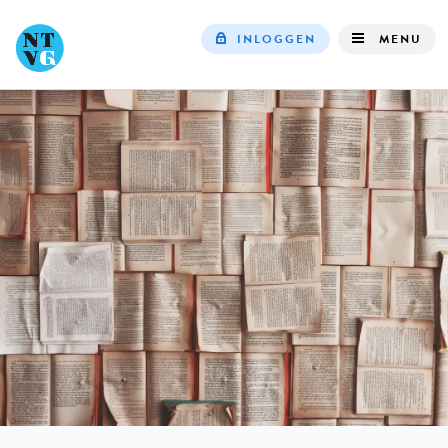
INLOGGEN
MENU
Top
navigation