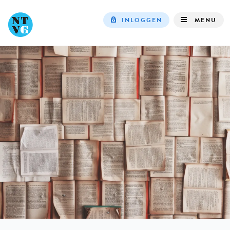
INLOGGEN
MENU
Top
navigation