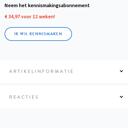
Neem het kennismakings­abonnement
€ 34,97 voor 12 weken!
IK WIL KENNISMAKEN
ARTIKELINFORMATIE
REACTIES