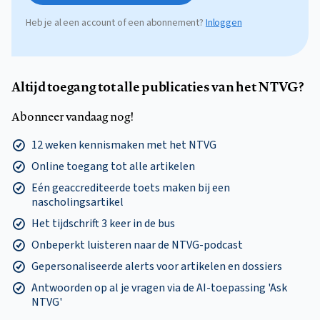
Heb je al een account of een abonnement?
Inloggen
Altijd toegang tot alle publicaties van het NTVG?
Abonneer vandaag nog!
12 weken kennismaken met het NTVG
Online toegang tot alle artikelen
Eén geaccrediteerde toets maken bij een
nascholingsartikel
Het tijdschrift 3 keer in de bus
Onbeperkt luisteren naar de NTVG-podcast
Gepersonaliseerde alerts voor artikelen en dossiers
Antwoorden op al je vragen via de AI-toepassing 'Ask
NTVG'