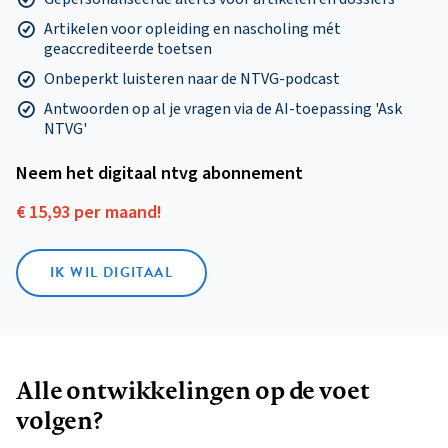
Artikelen voor opleiding en nascholing mét
geaccrediteerde toetsen
Onbeperkt luisteren naar de NTVG-podcast
Antwoorden op al je vragen via de AI-toepassing 'Ask
NTVG'
Neem het digitaal ntvg abonnement
€ 15,93 per maand!
IK WIL DIGITAAL
Alle ontwikkelingen op de voet
volgen?