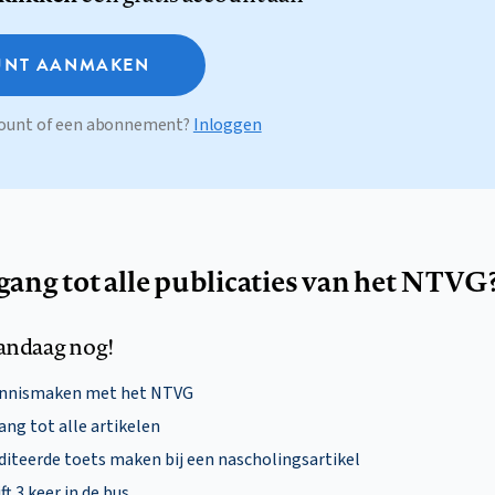
NT AANMAKEN
ccount of een abonnement?
Inloggen
egang tot alle publicaties van het NTVG
andaag nog!
ennismaken met het NTVG
ng tot alle artikelen
diteerde toets maken bij een nascholingsartikel
ft 3 keer in de bus