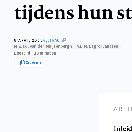
tijdens hun s
8 APRIL 2005
ABSTRACT
M.E.T.C. van den Muijsenbergh
A.L.M. Lagro-Janssen
Leestijd
13 minuten
Citeren
ARTI
Inlei