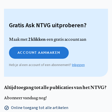
Gratis Ask NTVG uitproberen?
2 klikken
Maak met
een gratis account aan
ACCOUNT AANMAKEN
Heb je al een account of een abonnement?
Inloggen
Altijd toegang tot alle publicaties van het NTVG?
Abonneer vandaag nog!
Online toegang tot alle artikelen