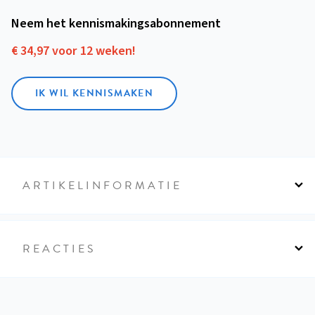
Neem het kennismakings­abonnement
€ 34,97 voor 12 weken!
IK WIL KENNISMAKEN
ARTIKELINFORMATIE
REACTIES