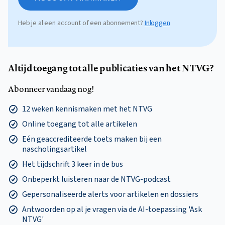
Heb je al een account of een abonnement?
Inloggen
Altijd toegang tot alle publicaties van het NTVG?
Abonneer vandaag nog!
12 weken kennismaken met het NTVG
Online toegang tot alle artikelen
Eén geaccrediteerde toets maken bij een
nascholingsartikel
Het tijdschrift 3 keer in de bus
Onbeperkt luisteren naar de NTVG-podcast
Gepersonaliseerde alerts voor artikelen en dossiers
Antwoorden op al je vragen via de AI-toepassing 'Ask
NTVG'