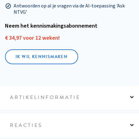
Antwoorden op al je vragen via de AI-toepassing 'Ask
NTVG'
Neem het kennismakings­abonnement
€ 34,97 voor 12 weken!
IK WIL KENNISMAKEN
ARTIKELINFORMATIE
REACTIES