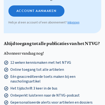
ACCOUNT AANMAKEN
Heb je al een account of een abonnement?
Inloggen
Altijd toegang tot alle publicaties van het NTVG?
Abonneer vandaag nog!
12 weken kennismaken met het NTVG
Online toegang tot alle artikelen
Eén geaccrediteerde toets maken bij een
nascholingsartikel
Het tijdschrift 3 keer in de bus
Onbeperkt luisteren naar de NTVG-podcast
Gepersonaliseerde alerts voor artikelen en dossiers