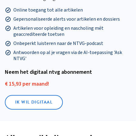
Online toegang tot alle artikelen
Gepersonaliseerde alerts voor artikelen en dossiers
Artikelen voor opleiding en nascholing mét
geaccrediteerde toetsen
Onbeperkt luisteren naar de NTVG-podcast
Antwoorden op al je vragen via de AI-toepassing 'Ask
NTVG'
Neem het digitaal ntvg abonnement
€ 15,93 per maand!
IK WIL DIGITAAL