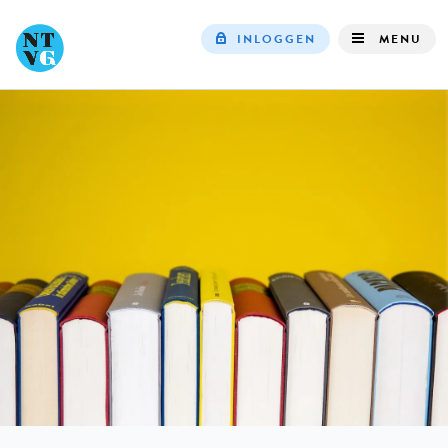
INLOGGEN
MENU
Top
navigation