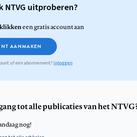
sk NTVG uitproberen?
 klikken
een gratis account aan
NT AANMAKEN
ccount of een abonnement?
Inloggen
egang tot alle publicaties van het NTVG
andaag nog!