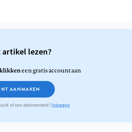
t artikel lezen?
 klikken
een gratis account aan
NT AANMAKEN
ccount of een abonnement?
Inloggen