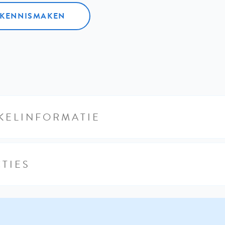
L KENNISMAKEN
KELINFORMATIE
TIES